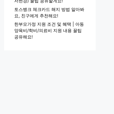
서변경) 꿀팁 공유할게요!
토스뱅크 체크카드 해지 방법 알아봐
요, 친구에게 추천해요!
한부모가정 지원 조건 및 혜택 | 아동
양육비/학비/의료비 지원 내용 꿀팁
공유해요!