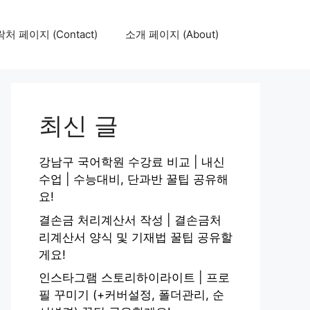
처 페이지 (Contact)
소개 페이지 (About)
최신 글
강남구 국어학원 수강료 비교 | 내신
수업 | 수능대비, 단과반 꿀팁 공유해
요!
결손금 처리계산서 작성 | 결손금처
리계산서 양식 및 기재법 꿀팁 공유할
게요!
인스타그램 스토리하이라이트 | 프로
필 꾸미기 (+커버설정, 폴더관리, 순