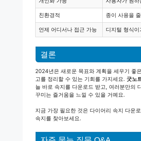
개인화 가능
사용자가 원하
친환경적
종이 사용을 줄
언제 어디서나 접근 가능
디지털 형식이기
결론
2024년은 새로운 목표와 계획을 세우기 좋
고를 정리할 수 있는 기회를 가지세요.
굿노트
늘 바로 속지를 다운로드 받고, 여러분만의 
꾸미는 즐거움을 느낄 수 있을 거예요.
지금 가장 필요한 것은 다이어리 속지 다운로
속지를 찾아보세요.
자주 묻는 질문 Q&A