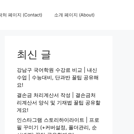
처 페이지 (Contact)
소개 페이지 (About)
최신 글
강남구 국어학원 수강료 비교 | 내신
수업 | 수능대비, 단과반 꿀팁 공유해
요!
결손금 처리계산서 작성 | 결손금처
리계산서 양식 및 기재법 꿀팁 공유할
게요!
인스타그램 스토리하이라이트 | 프로
필 꾸미기 (+커버설정, 폴더관리, 순