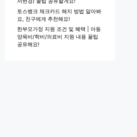
서변경) 꿀팁 공유할게요!
토스뱅크 체크카드 해지 방법 알아봐
요, 친구에게 추천해요!
한부모가정 지원 조건 및 혜택 | 아동
양육비/학비/의료비 지원 내용 꿀팁
공유해요!