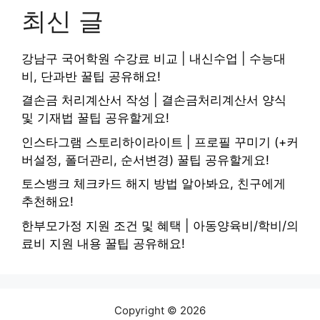
최신 글
강남구 국어학원 수강료 비교 | 내신수업 | 수능대
비, 단과반 꿀팁 공유해요!
결손금 처리계산서 작성 | 결손금처리계산서 양식
및 기재법 꿀팁 공유할게요!
인스타그램 스토리하이라이트 | 프로필 꾸미기 (+커
버설정, 폴더관리, 순서변경) 꿀팁 공유할게요!
토스뱅크 체크카드 해지 방법 알아봐요, 친구에게
추천해요!
한부모가정 지원 조건 및 혜택 | 아동양육비/학비/의
료비 지원 내용 꿀팁 공유해요!
Copyright © 2026