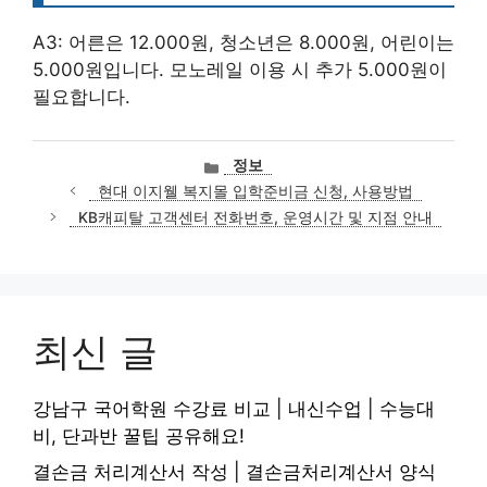
A3: 어른은 12.000원, 청소년은 8.000원, 어린이는
5.000원입니다. 모노레일 이용 시 추가 5.000원이
필요합니다.
카
정보
테
현대 이지웰 복지몰 입학준비금 신청, 사용방법
고
KB캐피탈 고객센터 전화번호, 운영시간 및 지점 안내
리
최신 글
강남구 국어학원 수강료 비교 | 내신수업 | 수능대
비, 단과반 꿀팁 공유해요!
결손금 처리계산서 작성 | 결손금처리계산서 양식