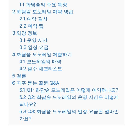
1.1
화담숲의 주요 특징
2
화담숲 모노레일 예약 방법
2.1
예약 절차
2.2
예약 팁
3
입장 정보
3.1
운영 시간
3.2
입장 요금
4
화담숲 모노레일 체험하기
4.1
모노레일의 매력
4.2
필수 체크리스트
5
결론
6
자주 묻는 질문 Q&A
6.1
Q1: 화담숲 모노레일은 어떻게 예약하나요?
6.2
Q2: 화담숲 모노레일의 운영 시간은 어떻게
되나요?
6.3
Q3: 화담숲 모노레일의 입장 요금은 얼마인
가요?