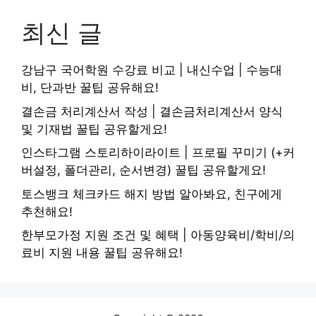
최신 글
강남구 국어학원 수강료 비교 | 내신수업 | 수능대
비, 단과반 꿀팁 공유해요!
결손금 처리계산서 작성 | 결손금처리계산서 양식
및 기재법 꿀팁 공유할게요!
인스타그램 스토리하이라이트 | 프로필 꾸미기 (+커
버설정, 폴더관리, 순서변경) 꿀팁 공유할게요!
토스뱅크 체크카드 해지 방법 알아봐요, 친구에게
추천해요!
한부모가정 지원 조건 및 혜택 | 아동양육비/학비/의
료비 지원 내용 꿀팁 공유해요!