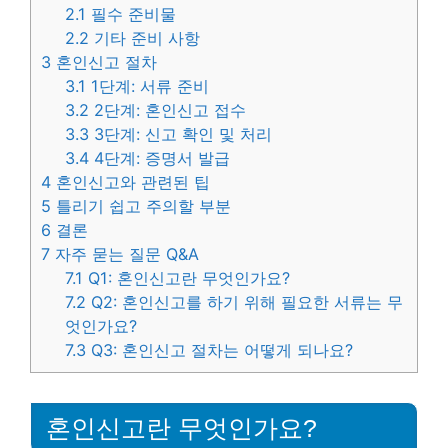
2.1
필수 준비물
2.2
기타 준비 사항
3
혼인신고 절차
3.1
1단계: 서류 준비
3.2
2단계: 혼인신고 접수
3.3
3단계: 신고 확인 및 처리
3.4
4단계: 증명서 발급
4
혼인신고와 관련된 팁
5
틀리기 쉽고 주의할 부분
6
결론
7
자주 묻는 질문 Q&A
7.1
Q1: 혼인신고란 무엇인가요?
7.2
Q2: 혼인신고를 하기 위해 필요한 서류는 무
엇인가요?
7.3
Q3: 혼인신고 절차는 어떻게 되나요?
혼인신고란 무엇인가요?