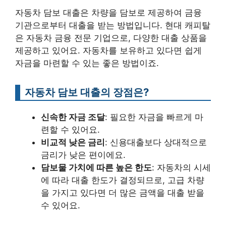
자동차 담보 대출은 차량을 담보로 제공하여 금융
기관으로부터 대출을 받는 방법입니다. 현대 캐피탈
은 자동차 금융 전문 기업으로, 다양한 대출 상품을
제공하고 있어요. 자동차를 보유하고 있다면 쉽게
자금을 마련할 수 있는 좋은 방법이죠.
자동차 담보 대출의 장점은?
신속한 자금 조달
: 필요한 자금을 빠르게 마
련할 수 있어요.
비교적 낮은 금리
: 신용대출보다 상대적으로
금리가 낮은 편이에요.
담보물 가치에 따른 높은 한도
: 자동차의 시세
에 따라 대출 한도가 결정되므로, 고급 차량
을 가지고 있다면 더 많은 금액을 대출 받을
수 있어요.