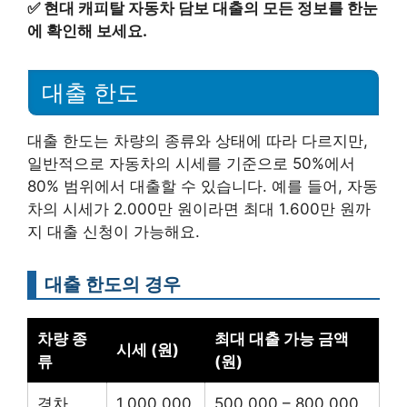
✅
현대 캐피탈 자동차 담보 대출의 모든 정보를 한눈
에 확인해 보세요.
대출 한도
대출 한도는 차량의 종류와 상태에 따라 다르지만,
일반적으로 자동차의 시세를 기준으로 50%에서
80% 범위에서 대출할 수 있습니다. 예를 들어, 자동
차의 시세가 2.000만 원이라면 최대 1.600만 원까
지 대출 신청이 가능해요.
대출 한도의 경우
차량 종
최대 대출 가능 금액
시세 (원)
류
(원)
경차
1.000.000
500.000 – 800.000