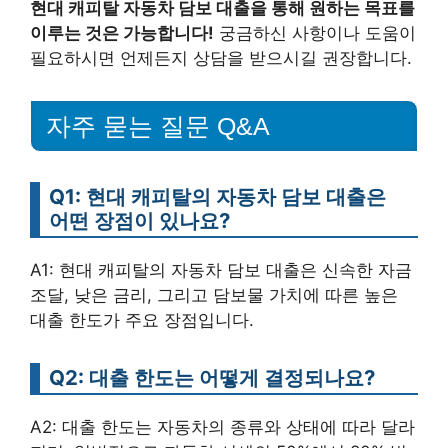
현대 캐피탈 자동차 담보 대출을 통해 원하는 목표를
이루는 것은 가능합니다!
궁금하신 사항이나 도움이
필요하시면 언제든지 상담을 받으시길 권장합니다.
자주 묻는 질문 Q&A
Q1: 현대 캐피탈의 자동차 담보 대출은
어떤 장점이 있나요?
A1: 현대 캐피탈의 자동차 담보 대출은 신속한 자금
조달, 낮은 금리, 그리고 담보물 가치에 따른 높은
대출 한도가 주요 장점입니다.
Q2: 대출 한도는 어떻게 결정되나요?
A2: 대출 한도는 자동차의 종류와 상태에 따라 달라