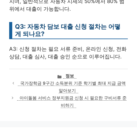
지며, 일반적으로 자동차 시세의 50%에서 80% 범
위에서 대출이 가능합니다.
Q3: 자동차 담보 대출 신청 절차는 어떻
게 되나요?
A3: 신청 절차는 필요 서류 준비, 온라인 신청, 전화
상담, 대출 심사, 대출 승인 순으로 이루어집니다.
카
정보
테
국가장학금 9구간 소득분위 기준 학기별 최대 지급 금액
고
알아보기
리
아이돌봄 서비스 정부지원금 신청 시 필요한 구비서류 준
비하기