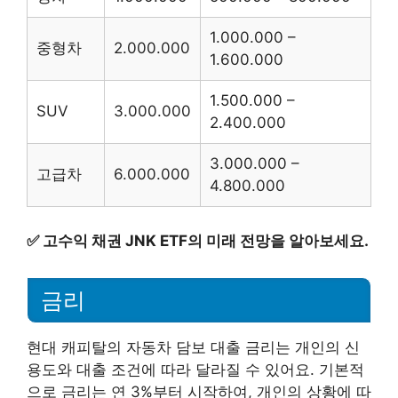
1.000.000 –
중형차
2.000.000
1.600.000
1.500.000 –
SUV
3.000.000
2.400.000
3.000.000 –
고급차
6.000.000
4.800.000
✅
고수익 채권 JNK ETF의 미래 전망을 알아보세요.
금리
현대 캐피탈의 자동차 담보 대출 금리는 개인의 신
용도와 대출 조건에 따라 달라질 수 있어요. 기본적
으로 금리는 연 3%부터 시작하여, 개인의 상황에 따