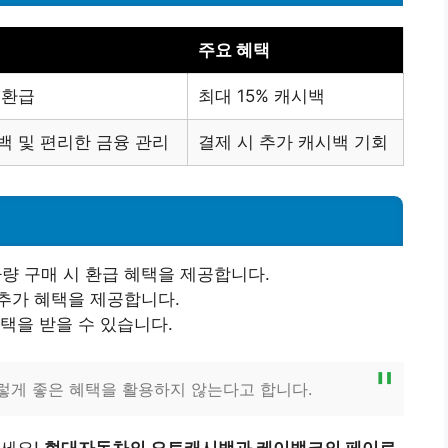
주요 혜택
 환급
최대 15% 캐시백
백 및 편리한 금융 관리
결제 시 추가 캐시백 기회
 구매 시 환급 혜택을 제공합니다.
추가 혜택을 제공합니다.
택을 받을 수 있습니다.
이렇게 좋은 혜택을 활용하지 않는다고 합니다.