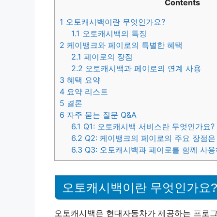
Contents
1
오토캐시백이란 무엇인가요?
1.1
오토캐시백의 특징
2
케이뱅크와 페이로의 특별한 혜택
2.1
페이로의 장점
2.2
오토캐시백과 페이로의 연계 사용
3
혜택 요약
4
요약 리스트
5
결론
6
자주 묻는 질문 Q&A
6.1
Q1: 오토캐시백 서비스란 무엇인가요?
6.2
Q2: 케이뱅크의 페이로의 주요 장점은
6.3
Q3: 오토캐시백과 페이로를 함께 사용
오토캐시백이란 무엇인가요
오토캐시백은 현대자동차가 제공하는 프로그램