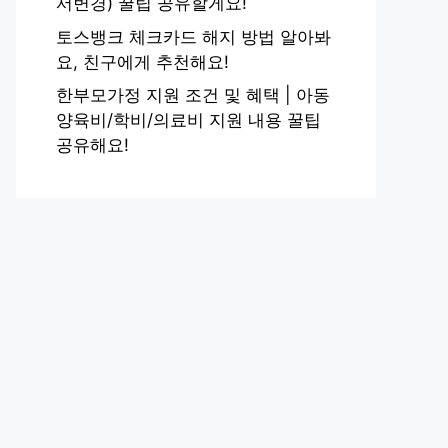
서변경) 꿀팁 공유할게요!
토스뱅크 체크카드 해지 방법 알아봐
요, 친구에게 추천해요!
한부모가정 지원 조건 및 혜택 | 아동
양육비/학비/의료비 지원 내용 꿀팁
공유해요!