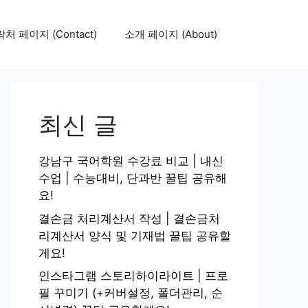
처 페이지 (Contact)
소개 페이지 (About)
최신 글
강남구 국어학원 수강료 비교 | 내신
수업 | 수능대비, 단과반 꿀팁 공유해
요!
결손금 처리계산서 작성 | 결손금처
리계산서 양식 및 기재법 꿀팁 공유할
게요!
인스타그램 스토리하이라이트 | 프로
필 꾸미기 (+커버설정, 폴더관리, 순