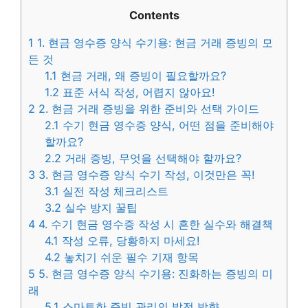
Contents
1
1. 현금 영수증 양식 수기용: 현금 거래 증빙의 모
든 것
1.1
현금 거래, 왜 증빙이 필요할까요?
1.2
표준 서식 작성, 어렵지 않아요!
2
2. 현금 거래 증빙을 위한 준비와 선택 가이드
2.1
수기 현금 영수증 양식, 어떤 점을 준비해야
할까요?
2.2
거래 증빙, 무엇을 선택해야 할까요?
3
3. 현금 영수증 양식 수기 작성, 이것만은 꼭!
3.1
실전 작성 체크리스트
3.2
실수 방지 꿀팁
4
4. 수기 현금 영수증 작성 시 흔한 실수와 해결책
4.1
작성 오류, 당황하지 마세요!
4.2
놓치기 쉬운 필수 기재 항목
5
5. 현금 영수증 양식 수기용: 진화하는 증빙의 미
래
5.1
스마트한 증빙 관리의 발전 방향