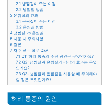
2.1
냉찜질이 주는 이점
2.2
냉찜질 방법
3
온찜질의 효과
3.1
온찜질이 주는 이점
3.2
온찜질 방법
4
냉찜질 vs 온찜질
5
사용 시 주의사항
6
결론
7
자주 묻는 질문 Q&A
7.1
Q1: 허리 통증의 주된 원인은 무엇인가요?
7.2
Q2: 냉찜질과 온찜질의 각각의 효과는 무엇
인가요?
7.3
Q3: 냉찜질과 온찜질을 사용할 때 주의해야
할 점은 무엇인가요?
허리 통증의 원인