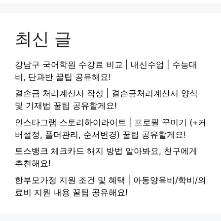
최신 글
강남구 국어학원 수강료 비교 | 내신수업 | 수능대
비, 단과반 꿀팁 공유해요!
결손금 처리계산서 작성 | 결손금처리계산서 양식
및 기재법 꿀팁 공유할게요!
인스타그램 스토리하이라이트 | 프로필 꾸미기 (+커
버설정, 폴더관리, 순서변경) 꿀팁 공유할게요!
토스뱅크 체크카드 해지 방법 알아봐요, 친구에게
추천해요!
한부모가정 지원 조건 및 혜택 | 아동양육비/학비/의
료비 지원 내용 꿀팁 공유해요!