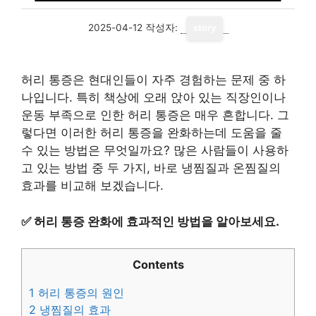
2025-04-12
작성자:
story
허리 통증은 현대인들이 자주 경험하는 문제 중 하
나입니다. 특히 책상에 오래 앉아 있는 직장인이나
운동 부족으로 인한 허리 통증은 매우 흔합니다. 그
렇다면 이러한 허리 통증을 완화하는데 도움을 줄
수 있는 방법은 무엇일까요? 많은 사람들이 사용하
고 있는 방법 중 두 가지, 바로 냉찜질과 온찜질의
효과를 비교해 보겠습니다.
✅
허리 통증 완화에 효과적인 방법을 알아보세요.
Contents
1
허리 통증의 원인
2
냉찜질의 효과