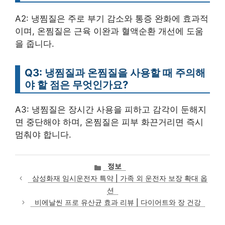
A2: 냉찜질은 주로 부기 감소와 통증 완화에 효과적
이며, 온찜질은 근육 이완과 혈액순환 개선에 도움
을 줍니다.
Q3: 냉찜질과 온찜질을 사용할 때 주의해
야 할 점은 무엇인가요?
A3: 냉찜질은 장시간 사용을 피하고 감각이 둔해지
면 중단해야 하며, 온찜질은 피부 화끈거리면 즉시
멈춰야 합니다.
카
정보
테
삼성화재 임시운전자 특약 | 가족 외 운전자 보장 확대 옵
고
션
리
비에날씬 프로 유산균 효과 리뷰 | 다이어트와 장 건강