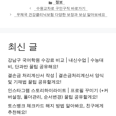
카
정보
테
수원교차로 구인구직 바로가기
고
우체국 건강클리닉보험 다양한 보장과 보상 알아보세요
리
최신 글
강남구 국어학원 수강료 비교 | 내신수업 | 수능대
비, 단과반 꿀팁 공유해요!
결손금 처리계산서 작성 | 결손금처리계산서 양식
및 기재법 꿀팁 공유할게요!
인스타그램 스토리하이라이트 | 프로필 꾸미기 (+커
버설정, 폴더관리, 순서변경) 꿀팁 공유할게요!
토스뱅크 체크카드 해지 방법 알아봐요, 친구에게
추천해요!