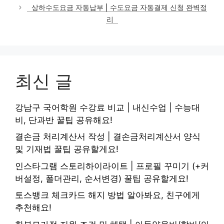
고
상하수도요금 자동납부 | 수도요금 자동결제 신청 완벽정
리
리
최신 글
강남구 국어학원 수강료 비교 | 내신수업 | 수능대
비, 단과반 꿀팁 공유해요!
결손금 처리계산서 작성 | 결손금처리계산서 양식
및 기재법 꿀팁 공유할게요!
인스타그램 스토리하이라이트 | 프로필 꾸미기 (+커
버설정, 폴더관리, 순서변경) 꿀팁 공유할게요!
토스뱅크 체크카드 해지 방법 알아봐요, 친구에게
추천해요!