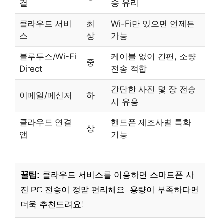
결
송 유리
클라우드 서비
최
Wi-Fi만 있으면 언제든
스
상
가능
블루투스/Wi-Fi
케이블 없이 간편, 소량
중
Direct
전송 적합
간단한 사진 몇 장 전송
이메일/메신저
하
시 유용
클라우드 연결
핸드폰 제조사별 특화
상
앱
기능
꿀팁:
클라우드 서비스를 이용하면 스마트폰 사
진 PC 전송이 정말 편리해요. 용량이 부족하다면
더욱 추천드려요!