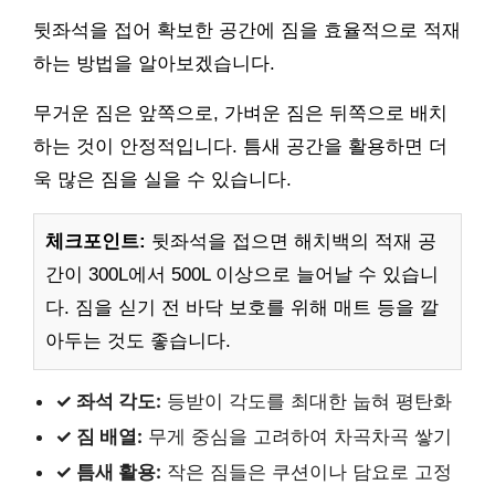
뒷좌석을 접어 확보한 공간에 짐을 효율적으로 적재
하는 방법을 알아보겠습니다.
무거운 짐은 앞쪽으로, 가벼운 짐은 뒤쪽으로 배치
하는 것이 안정적입니다. 틈새 공간을 활용하면 더
욱 많은 짐을 실을 수 있습니다.
체크포인트:
뒷좌석을 접으면 해치백의 적재 공
간이 300L에서 500L 이상으로 늘어날 수 있습니
다. 짐을 싣기 전 바닥 보호를 위해 매트 등을 깔
아두는 것도 좋습니다.
✓ 좌석 각도:
등받이 각도를 최대한 눕혀 평탄화
✓ 짐 배열:
무게 중심을 고려하여 차곡차곡 쌓기
✓ 틈새 활용:
작은 짐들은 쿠션이나 담요로 고정