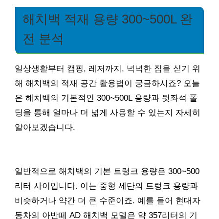
해치백 적재 용량 300~500L 완
전 분석
일상생활부터 캠핑, 레저까지, 넉넉한 짐을 싣기 위
해 해치백의 적재 공간 활용법이 궁금하시죠? 오늘
은 해치백의 기본적인 300~500L 용량과 뒷좌석 폴
딩을 통해 얼마나 더 넓게 사용할 수 있는지 자세히
알아보겠습니다.
일반적으로 해치백의 기본 트렁크 용량은 300~500
리터 사이입니다. 이는 중형 세단의 트렁크 용량과
비슷하거나 약간 더 큰 수준이죠. 예를 들어 현대자
동차의 아반떼 AD 해치백 모델은 약 357리터의 기