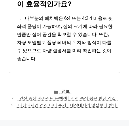
이 효율적인가요?
→
대부분의 해치백은 6:4 또는 4:2:4 비율로 뒷
좌석 폴딩이 가능하며, 짐의 크기에 따라 필요한
만큼만 접어 공간을 확보할 수 있습니다. 또한,
차량 모델별로 폴딩 레버의 위치와 방식이 다를
수 있으므로 차량 설명서를 미리 확인하는 것이
좋습니다.
카
정보
테
건선 증상 자가진단 은백색 | 건선 증상 붉은 반점 각질
고
대장내시경 검진 나이 주기 | 대장내시경 몇살부터 받나
리