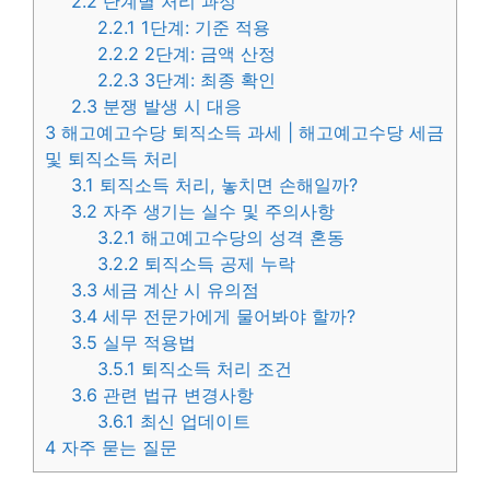
2.2
단계별 처리 과정
2.2.1
1단계: 기준 적용
2.2.2
2단계: 금액 산정
2.2.3
3단계: 최종 확인
2.3
분쟁 발생 시 대응
3
해고예고수당 퇴직소득 과세 | 해고예고수당 세금
및 퇴직소득 처리
3.1
퇴직소득 처리, 놓치면 손해일까?
3.2
자주 생기는 실수 및 주의사항
3.2.1
해고예고수당의 성격 혼동
3.2.2
퇴직소득 공제 누락
3.3
세금 계산 시 유의점
3.4
세무 전문가에게 물어봐야 할까?
3.5
실무 적용법
3.5.1
퇴직소득 처리 조건
3.6
관련 법규 변경사항
3.6.1
최신 업데이트
4
자주 묻는 질문