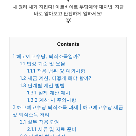
내 권리 내가 지킨다! 아르바이트 부당계약 대처법, 지금
바로 알아보고 안전하게 일하세요!
💡
Contents
1
해고예고수당, 퇴직소득일까?
1.1
법정 기준 및 요율
1.1.1
적용 범위 및 예외사항
1.2
세금 계산, 어떻게 해야 할까?
1.3
단계별 계산 방법
1.3.1
실제 계산 예시
1.3.2
계산 시 주의사항
2
해고예고수당 퇴직소득 과세 | 해고예고수당 세금
및 퇴직소득 처리
2.1
실무 적용 단계
2.1.1
서류 및 자료 준비