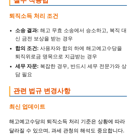
실무 적용법
퇴직소득 처리 조건
소송 결과:
해고 무효 소송에서 승소하고, 복직 대
신 금전 보상을 받는 경우
합의 조건:
사용자와 합의 하에 해고예고수당을
퇴직위로금 명목으로 지급받는 경우
세무 자문:
복잡한 경우, 반드시 세무 전문가와 상
담 필요
관련 법규 변경사항
최신 업데이트
해고예고수당의 퇴직소득 처리 기준은 상황에 따라
달라질 수 있으며, 과세 관청의 해석도 중요합니다.