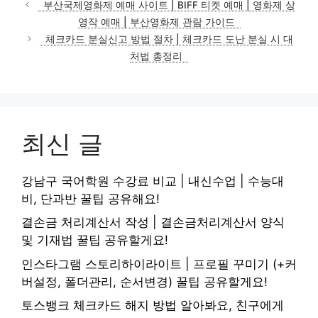
부산국제영화제 예매 사이트 | BIFF 티켓 예매 | 영화제 상
고
영작 예매 | 부산영화제 관람 가이드
리
체크카드 분실신고 방법 절차 | 체크카드 도난 분실 시 대
처법 총정리
최신 글
강남구 국어학원 수강료 비교 | 내신수업 | 수능대
비, 단과반 꿀팁 공유해요!
결손금 처리계산서 작성 | 결손금처리계산서 양식
및 기재법 꿀팁 공유할게요!
인스타그램 스토리하이라이트 | 프로필 꾸미기 (+커
버설정, 폴더관리, 순서변경) 꿀팁 공유할게요!
토스뱅크 체크카드 해지 방법 알아봐요, 친구에게