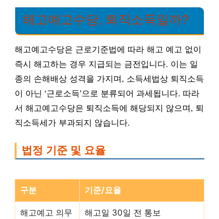
해고예고수당, 퇴직소득일까?
해고예고수당은 근로기준법에 따라 해고 예고 없이
즉시 해고하는 경우 지급되는 금전입니다. 이는 일
종의 손해배상 성격을 가지며, 소득세법상 퇴직소득
이 아닌 ‘근로소득’으로 분류되어 과세됩니다. 따라
서 해고예고수당은 퇴직소득에 해당되지 않으며, 퇴
직소득세가 부과되지 않습니다.
법정 기준 및 요율
구분
기준/요율
해고예고 의무
해고일 30일 전 통보