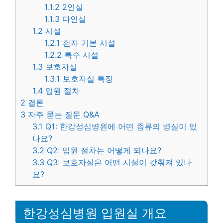
1.1.2
2인실
1.1.3
다인실
1.2
시설
1.2.1
환자 기본 시설
1.2.2
특수 시설
1.3
보호자실
1.3.1
보호자실 특징
1.4
입원 절차
2
결론
3
자주 묻는 질문 Q&A
3.1
Q1: 한강성심병원에 어떤 종류의 병실이 있
나요?
3.2
Q2: 입원 절차는 어떻게 되나요?
3.3
Q3: 보호자실은 어떤 시설이 갖춰져 있나
요?
한강성심병원 입원실 개요