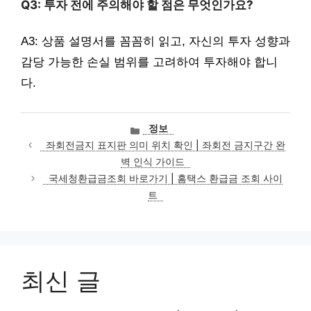
Q3: 투자 전에 주의해야 할 점은 무엇인가요?
A3: 상품 설명서를 꼼꼼히 읽고, 자신의 투자 성향과
감당 가능한 손실 범위를 고려하여 투자해야 합니
다.
카
정보
테
좌회전금지 표지판 의미 위치 확인 | 좌회전 금지구간 완
고
벽 인식 가이드
리
국세청환급금조회 바로가기 | 홈택스 환급금 조회 사이
트
최신 글