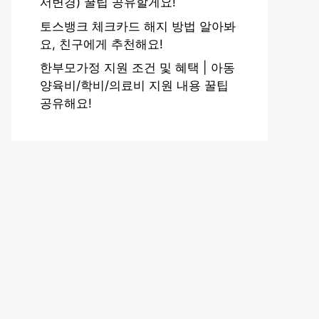
서변경) 꿀팁 공유할게요!
토스뱅크 체크카드 해지 방법 알아봐
요, 친구에게 추천해요!
한부모가정 지원 조건 및 혜택 | 아동
양육비/학비/의료비 지원 내용 꿀팁
공유해요!