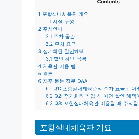
Contents
1
포항실내체육관 개요
1.1
시설 구성
2
주차안내
2.1
주차 공간
2.2
주차 요금
3
정기회원 할인혜택
3.1
할인 혜택 목록
4
체육관 이용 팁
5
결론
6
자주 묻는 질문 Q&A
6.1
Q1: 포항실내체육관의 주차 요금은 어
6.2
Q2: 정기회원 가입 시 어떤 할인 혜택
6.3
Q3: 포항실내체육관 이용할 때 주의할
포항실내체육관 개요