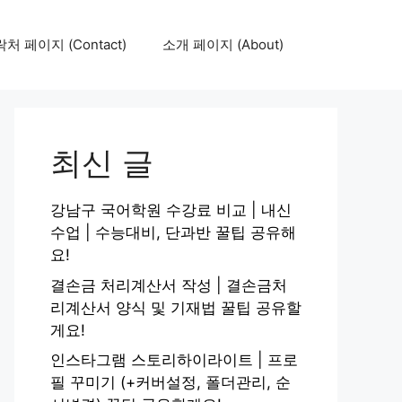
처 페이지 (Contact)
소개 페이지 (About)
최신 글
강남구 국어학원 수강료 비교 | 내신
수업 | 수능대비, 단과반 꿀팁 공유해
요!
결손금 처리계산서 작성 | 결손금처
리계산서 양식 및 기재법 꿀팁 공유할
게요!
인스타그램 스토리하이라이트 | 프로
필 꾸미기 (+커버설정, 폴더관리, 순