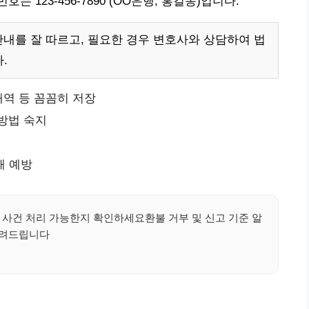
123-456-7890 (OO은행, 홍길동)입니다.
안내를 잘 따르고, 필요한 경우 변호사와 상담하여 법
.
내역 등 꼼꼼히 저장
방법 숙지
해 예방
 사건 처리 가능한지 확인하세요환불 거부 및 신고 기준 알
려드립니다