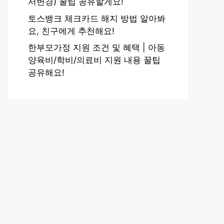
서변경) 꿀팁 공유할게요!
토스뱅크 체크카드 해지 방법 알아봐
요, 친구에게 추천해요!
한부모가정 지원 조건 및 혜택 | 아동
양육비/학비/의료비 지원 내용 꿀팁
공유해요!