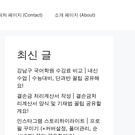
처 페이지 (Contact)
소개 페이지 (About)
최신 글
강남구 국어학원 수강료 비교 | 내신
수업 | 수능대비, 단과반 꿀팁 공유해
요!
결손금 처리계산서 작성 | 결손금처
리계산서 양식 및 기재법 꿀팁 공유할
게요!
인스타그램 스토리하이라이트 | 프로
필 꾸미기 (+커버설정, 폴더관리, 순