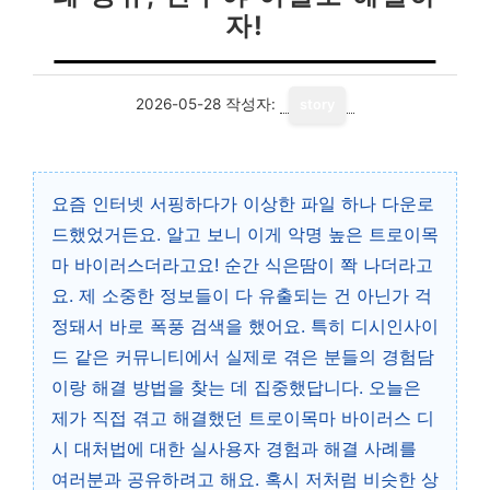
자!
2026-05-28
작성자:
story
요즘 인터넷 서핑하다가 이상한 파일 하나 다운로
드했었거든요. 알고 보니 이게 악명 높은 트로이목
마 바이러스더라고요! 순간 식은땀이 쫙 나더라고
요. 제 소중한 정보들이 다 유출되는 건 아닌가 걱
정돼서 바로 폭풍 검색을 했어요. 특히 디시인사이
드 같은 커뮤니티에서 실제로 겪은 분들의 경험담
이랑 해결 방법을 찾는 데 집중했답니다. 오늘은
제가 직접 겪고 해결했던 트로이목마 바이러스 디
시 대처법에 대한 실사용자 경험과 해결 사례를
여러분과 공유하려고 해요. 혹시 저처럼 비슷한 상