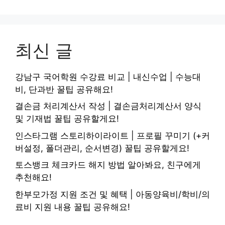
최신 글
강남구 국어학원 수강료 비교 | 내신수업 | 수능대
비, 단과반 꿀팁 공유해요!
결손금 처리계산서 작성 | 결손금처리계산서 양식
및 기재법 꿀팁 공유할게요!
인스타그램 스토리하이라이트 | 프로필 꾸미기 (+커
버설정, 폴더관리, 순서변경) 꿀팁 공유할게요!
토스뱅크 체크카드 해지 방법 알아봐요, 친구에게
추천해요!
한부모가정 지원 조건 및 혜택 | 아동양육비/학비/의
료비 지원 내용 꿀팁 공유해요!