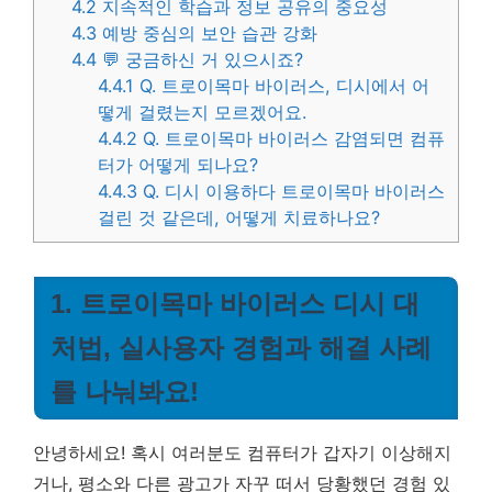
4.2
지속적인 학습과 정보 공유의 중요성
4.3
예방 중심의 보안 습관 강화
4.4
💬 궁금하신 거 있으시죠?
4.4.1
Q. 트로이목마 바이러스, 디시에서 어
떻게 걸렸는지 모르겠어요.
4.4.2
Q. 트로이목마 바이러스 감염되면 컴퓨
터가 어떻게 되나요?
4.4.3
Q. 디시 이용하다 트로이목마 바이러스
걸린 것 같은데, 어떻게 치료하나요?
1. 트로이목마 바이러스 디시 대
처법, 실사용자 경험과 해결 사례
를 나눠봐요!
안녕하세요! 혹시 여러분도 컴퓨터가 갑자기 이상해지
거나, 평소와 다른 광고가 자꾸 떠서 당황했던 경험 있