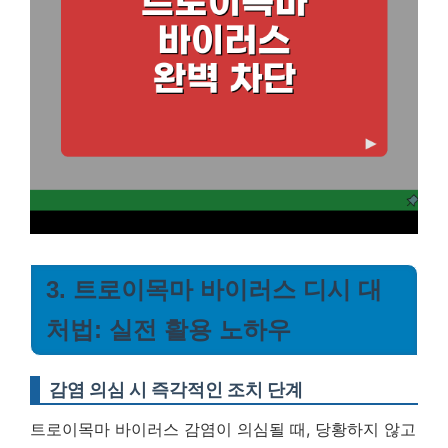
3. 트로이목마 바이러스 디시 대
처법: 실전 활용 노하우
감염 의심 시 즉각적인 조치 단계
트로이목마 바이러스 감염이 의심될 때, 당황하지 않고