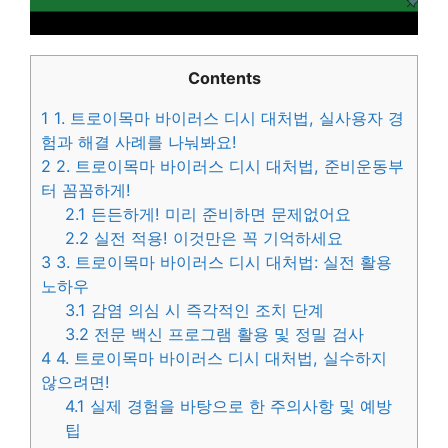
Contents
1
1. 트로이목마 바이러스 디시 대처법, 실사용자 경
험과 해결 사례를 나눠봐요!
2
2. 트로이목마 바이러스 디시 대처법, 준비운동부
터 꼼꼼하게!
2.1
든든하게! 미리 준비하면 문제없어요
2.2
실전 적용! 이것만은 꼭 기억하세요
3
3. 트로이목마 바이러스 디시 대처법: 실전 활용
노하우
3.1
감염 의심 시 즉각적인 조치 단계
3.2
전문 백신 프로그램 활용 및 정밀 검사
4
4. 트로이목마 바이러스 디시 대처법, 실수하지
않으려면!
4.1
실제 경험을 바탕으로 한 주의사항 및 예방
팁