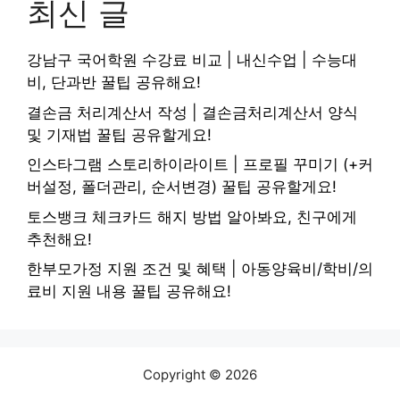
최신 글
강남구 국어학원 수강료 비교 | 내신수업 | 수능대
비, 단과반 꿀팁 공유해요!
결손금 처리계산서 작성 | 결손금처리계산서 양식
및 기재법 꿀팁 공유할게요!
인스타그램 스토리하이라이트 | 프로필 꾸미기 (+커
버설정, 폴더관리, 순서변경) 꿀팁 공유할게요!
토스뱅크 체크카드 해지 방법 알아봐요, 친구에게
추천해요!
한부모가정 지원 조건 및 혜택 | 아동양육비/학비/의
료비 지원 내용 꿀팁 공유해요!
Copyright © 2026