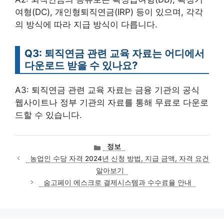
여형(DC), 개인형퇴직연금(IRP) 등이 있으며, 각각
의 방식에 따라 지급 방식이 다릅니다.
Q3: 퇴직연금 관련 교육 자료는 어디에서
다운로드 받을 수 있나요?
A3: 퇴직연금 관련 교육 자료는 금융 기관의 공식
웹사이트나 정부 기관의 자료를 통해 무료로 다운로
드할 수 있습니다.
카
정보
테
농업인 수당 자격 2024년 신청 방법, 지급 금액, 자격 요건
고
알아보기
리
숨고페이 에스크로 결제시스템과 수수료율 안내