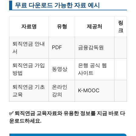
무료 다운로드 가능한 자료 예시
링
자료명
유형
제공처
크
퇴직연금 안내
PDF
금융감독원
서
퇴직연금 가입
은행 공식 웹
동영상
방법
사이트
퇴직연금 기초
온라인
K-MOOC
교육
강의
✅
퇴직연금 교육자료와 유용한 정보를 지금 바로 다
운로드하세요.