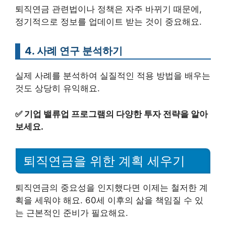
퇴직연금 관련법이나 정책은 자주 바뀌기 때문에,
정기적으로 정보를 업데이트 받는 것이 중요해요.
4. 사례 연구 분석하기
실제 사례를 분석하여 실질적인 적용 방법을 배우는
것도 상당히 유익해요.
✅
기업 밸류업 프로그램의 다양한 투자 전략을 알아
보세요.
퇴직연금을 위한 계획 세우기
퇴직연금의 중요성을 인지했다면 이제는 철저한 계
획을 세워야 해요. 60세 이후의 삶을 책임질 수 있
는 근본적인 준비가 필요해요.