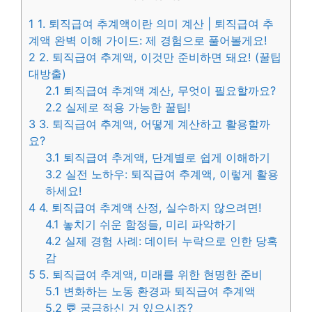
1
1. 퇴직급여 추계액이란 의미 계산 | 퇴직급여 추
계액 완벽 이해 가이드: 제 경험으로 풀어볼게요!
2
2. 퇴직급여 추계액, 이것만 준비하면 돼요! (꿀팁
대방출)
2.1
퇴직급여 추계액 계산, 무엇이 필요할까요?
2.2
실제로 적용 가능한 꿀팁!
3
3. 퇴직급여 추계액, 어떻게 계산하고 활용할까
요?
3.1
퇴직급여 추계액, 단계별로 쉽게 이해하기
3.2
실전 노하우: 퇴직급여 추계액, 이렇게 활용
하세요!
4
4. 퇴직급여 추계액 산정, 실수하지 않으려면!
4.1
놓치기 쉬운 함정들, 미리 파악하기
4.2
실제 경험 사례: 데이터 누락으로 인한 당혹
감
5
5. 퇴직급여 추계액, 미래를 위한 현명한 준비
5.1
변화하는 노동 환경과 퇴직급여 추계액
5.2
💬 궁금하신 거 있으시죠?