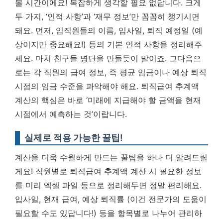
볼 시간이에요! 복잡하게 생각할 필요 없답니다. 크게
두 가지, ‘인적 사항’과 ‘재무 정보’만 꼼꼼히 챙기시면
돼요. 먼저, 임직원들의 이름, 입사일, 퇴직 예정일 (예
상이지만 중요해요!) 등의 기본 인적 사항을 정리해주
세요. 마치 친구들 명단을 만들듯이 말이죠. 그다음으
로는 각 직원의 급여 정보, 즉 평균 임금이나 예상 퇴직
시점의 임금 수준을 파악해야 해요.
퇴직급여 추계액
계산의 핵심은 바로 ‘미래에 지급해야 할 금액을 현재
시점에서 예측하는 것’이랍니다.
실제로 적용 가능한 꿀팁!
계산을 더욱 수월하게 만드는 꿀팁을 하나 더 알려드릴
게요! 직원별로 퇴직급여 추계액 계산 시 필요한 정보
를 미리 엑셀 파일 등으로 정리해두면 정말 편리해요.
입사일, 현재 급여, 예상 퇴직률 (이건 전문가의 도움이
필요할 수도 있답니다!) 등을 항목별로 나누어 관리하