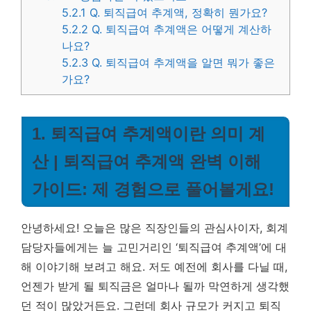
5.2.1
Q. 퇴직급여 추계액, 정확히 뭔가요?
5.2.2
Q. 퇴직급여 추계액은 어떻게 계산하
나요?
5.2.3
Q. 퇴직급여 추계액을 알면 뭐가 좋은
가요?
1. 퇴직급여 추계액이란 의미 계
산 | 퇴직급여 추계액 완벽 이해
가이드: 제 경험으로 풀어볼게요!
안녕하세요! 오늘은 많은 직장인들의 관심사이자, 회계
담당자들에게는 늘 고민거리인 ‘퇴직급여 추계액’에 대
해 이야기해 보려고 해요. 저도 예전에 회사를 다닐 때,
언젠가 받게 될 퇴직금은 얼마나 될까 막연하게 생각했
던 적이 많았거든요. 그런데 회사 규모가 커지고 퇴직