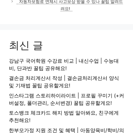
자동차보험료 연체시 사고보상 받을 수 있나 꿀팁 알려드
려요!
최신 글
강남구 국어학원 수강료 비교 | 내신수업 | 수능대
비, 단과반 꿀팁 공유해요!
결손금 처리계산서 작성 | 결손금처리계산서 양식
및 기재법 꿀팁 공유할게요!
인스타그램 스토리하이라이트 | 프로필 꾸미기 (+커
버설정, 폴더관리, 순서변경) 꿀팁 공유할게요!
토스뱅크 체크카드 해지 방법 알아봐요, 친구에게
추천해요!
한부모가정 지원 조건 및 혜택 | 아동양육비/학비/의