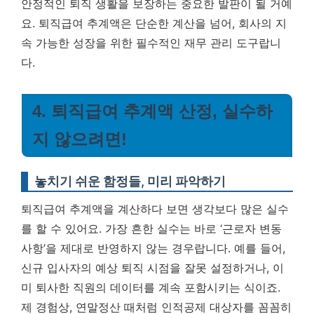
안정적인 퇴직 생활을 보장하는 중요한 발판이 될 거예
요.
퇴직급여 추계액은 단순한 계산을 넘어, 회사의 지
속 가능한 성장을 위한 필수적인 재무 관리 도구랍니
다.
4. 퇴직급여 추계액 산정, 실수하
지 않으려면!
놓치기 쉬운 함정들, 미리 파악하기
퇴직급여 추계액을 계산하다 보면 생각보다 많은 실수
를 할 수 있어요. 가장 흔한 실수는 바로 ‘근로자 변동
사항’을 제대로 반영하지 않는 경우랍니다. 예를 들어,
신규 입사자의 예상 퇴직 시점을 잘못 설정하거나, 이
미 퇴사한 직원의 데이터를 계속 포함시키는 식이죠.
제 경험상, 연말정산 때처럼 인적공제 대상자를 꼼꼼히