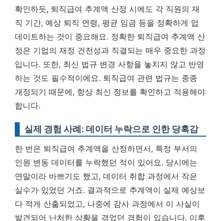
확인하듯, 퇴직급여 추계액 산정 시에도 각 직원의 재
직 기간, 예상 퇴직 연령, 평균 임금 등을 정확하게 업
데이트하는 것이 중요해요.
정확한 퇴직급여 추계액 산
정은 기업의 재정 건전성과 직결되는 매우 중요한 과정
입니다.
또한, 최신 법규 변경 사항을 놓치지 않고 반영
하는 것도 필수적이에요. 퇴직급여 관련 법규는 종종
개정되기 때문에, 항상 최신 정보를 확인하고 적용해야
합니다.
실제 경험 사례: 데이터 누락으로 인한 당혹감
한 번은 퇴직급여 추계액을 산정하면서, 특정 부서의
인원 변동 데이터를 누락했던 적이 있어요. 당시에는
연말이라 바쁘기도 했고, 데이터 취합 과정에서 작은
실수가 있었던 거죠. 결과적으로 추계액이 실제 예상보
다 적게 산출되었고, 나중에 감사 과정에서 이 사실이
발견되어 난처한 상황을 겪었던 경험이 있습니다. 이후