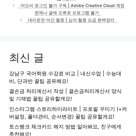
테
어도비 로그인 불가 구독 | Adobe Creative Cloud 계정
고
문제나 결제 오류로 프로그램 불가
리
대리운전 야간 할증 | 심야 할증 요금 완벽정리
최신 글
강남구 국어학원 수강료 비교 | 내신수업 | 수능대
비, 단과반 꿀팁 공유해요!
결손금 처리계산서 작성 | 결손금처리계산서 양식
및 기재법 꿀팁 공유할게요!
인스타그램 스토리하이라이트 | 프로필 꾸미기 (+커
버설정, 폴더관리, 순서변경) 꿀팁 공유할게요!
토스뱅크 체크카드 해지 방법 알아봐요, 친구에게
추천해요!