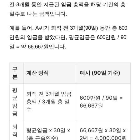
전 3개월 동안 지급된 임금 총액을 해당 기간의 총
일수로 나눈 금액입니다.
예를 들어, A씨가 퇴직 전 3개월(90일) 동안 총 600
만원의 임금을 받았다면, 평균임금은 600만원 / 90
일 = 약 66,667원입니다.
구
계산 방식
예시 (90일 기준)
분
평
퇴직 전 3개월 임금
균
600만원 / 90일 =
총액 / 3개월 총 일
임
66,667원
수
금
퇴
평균임금 x 30일 x
66,667원 x 30일 x
직
(총 근속연수)
2년 = 4,000,000원