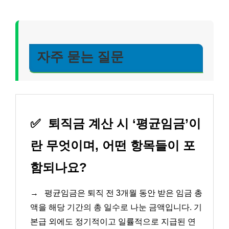
자주 묻는 질문
✅
퇴직금 계산 시 ‘평균임금’이
란 무엇이며, 어떤 항목들이 포
함되나요?
→
평균임금은 퇴직 전 3개월 동안 받은 임금 총
액을 해당 기간의 총 일수로 나눈 금액입니다. 기
본급 외에도 정기적이고 일률적으로 지급된 연