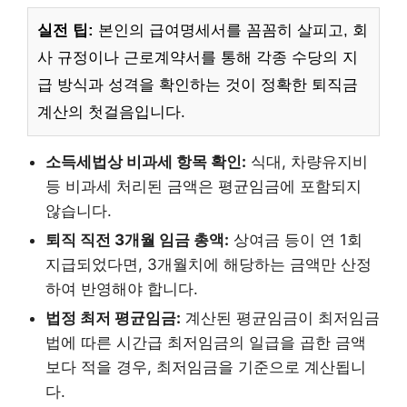
실전 팁:
본인의 급여명세서를 꼼꼼히 살피고, 회
사 규정이나 근로계약서를 통해 각종 수당의 지
급 방식과 성격을 확인하는 것이 정확한 퇴직금
계산의 첫걸음입니다.
소득세법상 비과세 항목 확인:
식대, 차량유지비
등 비과세 처리된 금액은 평균임금에 포함되지
않습니다.
퇴직 직전 3개월 임금 총액:
상여금 등이 연 1회
지급되었다면, 3개월치에 해당하는 금액만 산정
하여 반영해야 합니다.
법정 최저 평균임금:
계산된 평균임금이 최저임금
법에 따른 시간급 최저임금의 일급을 곱한 금액
보다 적을 경우, 최저임금을 기준으로 계산됩니
다.