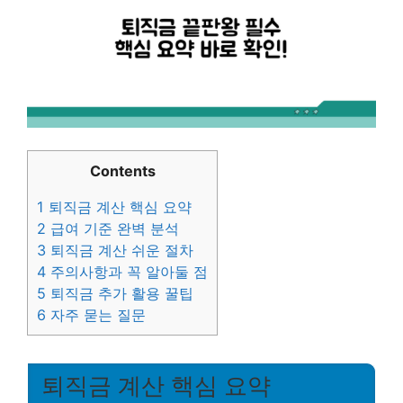
Contents
1
퇴직금 계산 핵심 요약
2
급여 기준 완벽 분석
3
퇴직금 계산 쉬운 절차
4
주의사항과 꼭 알아둘 점
5
퇴직금 추가 활용 꿀팁
6
자주 묻는 질문
퇴직금 계산 핵심 요약