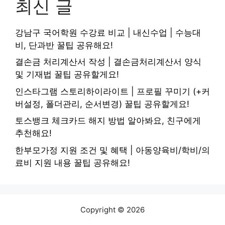
최신 글
강남구 국어학원 수강료 비교 | 내신수업 | 수능대
비, 단과반 꿀팁 공유해요!
결손금 처리계산서 작성 | 결손금처리계산서 양식
및 기재법 꿀팁 공유할게요!
인스타그램 스토리하이라이트 | 프로필 꾸미기 (+커
버설정, 폴더관리, 순서변경) 꿀팁 공유할게요!
토스뱅크 체크카드 해지 방법 알아봐요, 친구에게
추천해요!
한부모가정 지원 조건 및 혜택 | 아동양육비/학비/의
료비 지원 내용 꿀팁 공유해요!
Copyright © 2026