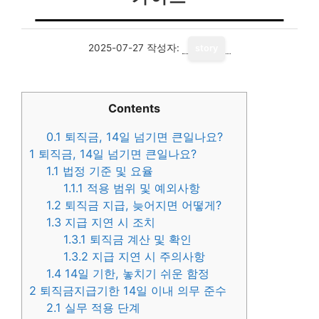
2025-07-27
작성자:
story
Contents
0.1
퇴직금, 14일 넘기면 큰일나요?
1
퇴직금, 14일 넘기면 큰일나요?
1.1
법정 기준 및 요율
1.1.1
적용 범위 및 예외사항
1.2
퇴직금 지급, 늦어지면 어떻게?
1.3
지급 지연 시 조치
1.3.1
퇴직금 계산 및 확인
1.3.2
지급 지연 시 주의사항
1.4
14일 기한, 놓치기 쉬운 함정
2
퇴직금지급기한 14일 이내 의무 준수
2.1
실무 적용 단계