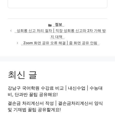
카
정보
테
성희롱 신고 처리 절차 | 직장 성희롱 신고와 2차 가해 방
고
지 대책
리
Zoom 화면 공유 오류 해결 | 줌 화면 공유 안됨
최신 글
강남구 국어학원 수강료 비교 | 내신수업 | 수능대
비, 단과반 꿀팁 공유해요!
결손금 처리계산서 작성 | 결손금처리계산서 양식
및 기재법 꿀팁 공유할게요!