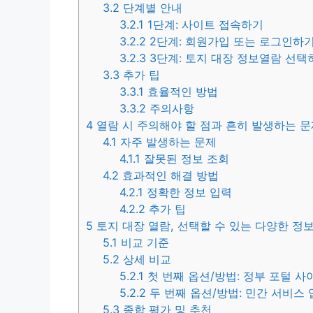
3.2
단계별 안내
3.2.1
1단계: 사이트 접속하기
3.2.2
2단계: 회원가입 또는 로그인하
3.2.3
3단계: 토지 대장 정보열람 선택
3.3
추가 팁
3.3.1
효율적인 방법
3.3.2
주의사항
4
열람 시 주의해야 할 점과 흔히 발생하는 문
4.1
자주 발생하는 문제
4.1.1
잘못된 정보 조회
4.2
효과적인 해결 방법
4.2.1
정확한 정보 입력
4.2.2
추가 팁
5
토지 대장 열람, 선택할 수 있는 다양한 정
5.1
비교 기준
5.2
상세 비교
5.2.1
첫 번째 옵션/방법: 정부 포털 사
5.2.2
두 번째 옵션/방법: 민간 서비스
5.3
종합 평가 및 추천