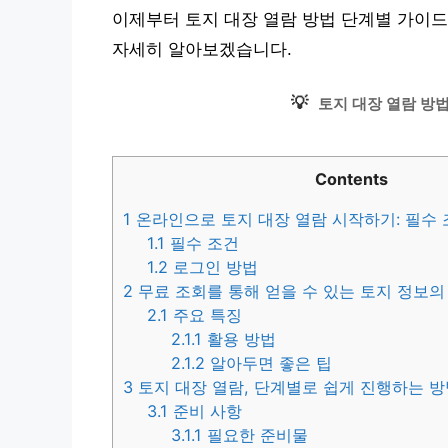
이제부터 토지 대장 열람 방법 단계별 가이드 
자세히 알아보겠습니다.
💡
토지 대장 열람 방
Contents
1
온라인으로 토지 대장 열람 시작하기: 필수 
1.1
필수 조건
1.2
로그인 방법
2
무료 조회를 통해 얻을 수 있는 토지 정보의
2.1
주요 특징
2.1.1
활용 방법
2.1.2
알아두면 좋은 팁
3
토지 대장 열람, 단계별로 쉽게 진행하는 방
3.1
준비 사항
3.1.1
필요한 준비물