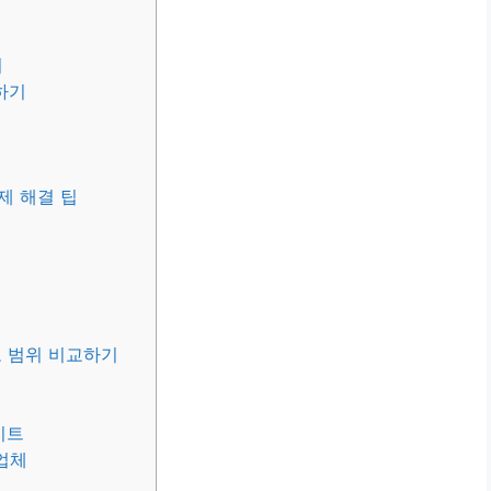
기
하기
제 해결 팁
보 범위 비교하기
이트
 업체