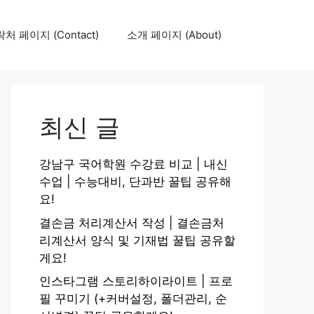
처 페이지 (Contact)
소개 페이지 (About)
최신 글
강남구 국어학원 수강료 비교 | 내신
수업 | 수능대비, 단과반 꿀팁 공유해
요!
결손금 처리계산서 작성 | 결손금처
리계산서 양식 및 기재법 꿀팁 공유할
게요!
인스타그램 스토리하이라이트 | 프로
필 꾸미기 (+커버설정, 폴더관리, 순