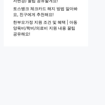
서변경) 꿀팁 공유할게요!
토스뱅크 체크카드 해지 방법 알아봐
요, 친구에게 추천해요!
한부모가정 지원 조건 및 혜택 | 아동
양육비/학비/의료비 지원 내용 꿀팁
공유해요!