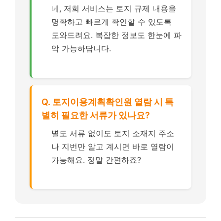
네, 저희 서비스는 토지 규제 내용을
명확하고 빠르게 확인할 수 있도록
도와드려요. 복잡한 정보도 한눈에 파
악 가능하답니다.
Q. 토지이용계획확인원 열람 시 특
별히 필요한 서류가 있나요?
별도 서류 없이도 토지 소재지 주소
나 지번만 알고 계시면 바로 열람이
가능해요. 정말 간편하죠?