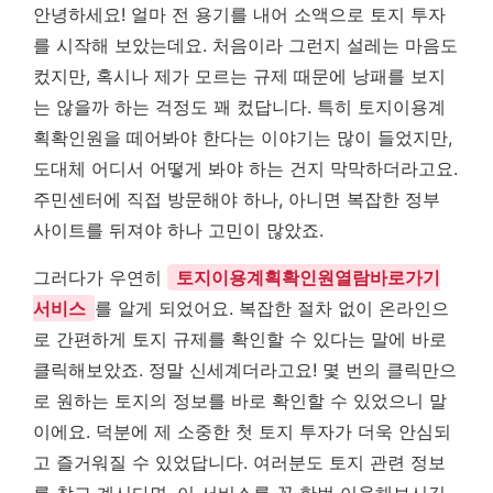
안녕하세요! 얼마 전 용기를 내어 소액으로 토지 투자
를 시작해 보았는데요. 처음이라 그런지 설레는 마음도
컸지만, 혹시나 제가 모르는 규제 때문에 낭패를 보지
는 않을까 하는 걱정도 꽤 컸답니다. 특히 토지이용계
획확인원을 떼어봐야 한다는 이야기는 많이 들었지만,
도대체 어디서 어떻게 봐야 하는 건지 막막하더라고요.
주민센터에 직접 방문해야 하나, 아니면 복잡한 정부
사이트를 뒤져야 하나 고민이 많았죠.
그러다가 우연히
토지이용계획확인원열람바로가기
서비스
를 알게 되었어요. 복잡한 절차 없이 온라인으
로 간편하게 토지 규제를 확인할 수 있다는 말에 바로
클릭해보았죠. 정말 신세계더라고요! 몇 번의 클릭만으
로 원하는 토지의 정보를 바로 확인할 수 있었으니 말
이에요. 덕분에 제 소중한 첫 토지 투자가 더욱 안심되
고 즐거워질 수 있었답니다. 여러분도 토지 관련 정보
를 찾고 계시다면, 이 서비스를 꼭 한번 이용해보시길