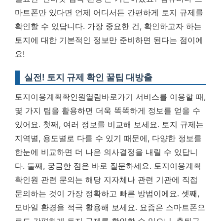
마트폰만 있다면 언제 어디서든 간편하게 토지 규제를
확인할 수 있답니다.
가장 중요한 건, 확인하고자 하는
토지에 대한 기본적인 정보만 준비하면 된다는 점이에
요!
실전! 토지 규제 확인 꿀팁 대방출
토지이용계획확인원열람바로가기 서비스를 이용할 때,
몇 가지 팁을 활용하면 더욱 똑똑하게 정보를 얻을 수
있어요. 첫째, 여러 정보를 비교해 보세요. 토지 규제는
지역별, 용도별로 다를 수 있기 때문에, 다양한 정보를
한눈에 비교하면 더 나은 의사결정을 내릴 수 있답니
다. 둘째, 궁금한 점은 바로 질문하세요. 토지이용계획
확인원 관련 문의는 해당 지자체나 관련 기관에 직접
문의하는 것이 가장 정확하고 빠른 방법이에요. 셋째,
모바일 환경을 적극 활용해 보세요. 요즘은 스마트폰으
로도 간편하게 토지 규제를 확인할 수 있으니, 출퇴근