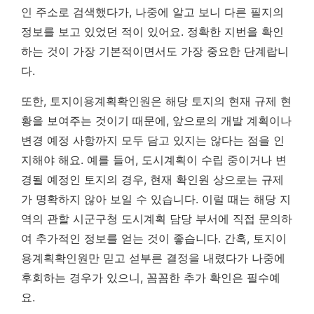
인 주소로 검색했다가, 나중에 알고 보니 다른 필지의
정보를 보고 있었던 적이 있어요.
정확한 지번을 확인
하는 것이 가장 기본적이면서도 가장 중요한 단계
랍니
다.
또한, 토지이용계획확인원은 해당 토지의 현재 규제 현
황을 보여주는 것이기 때문에, 앞으로의 개발 계획이나
변경 예정 사항까지 모두 담고 있지는 않다는 점을 인
지해야 해요. 예를 들어, 도시계획이 수립 중이거나 변
경될 예정인 토지의 경우, 현재 확인원 상으로는 규제
가 명확하지 않아 보일 수 있습니다. 이럴 때는 해당 지
역의 관할 시군구청 도시계획 담당 부서에 직접 문의하
여 추가적인 정보를 얻는 것이 좋습니다. 간혹, 토지이
용계획확인원만 믿고 섣부른 결정을 내렸다가 나중에
후회하는 경우가 있으니, 꼼꼼한 추가 확인은 필수예
요.