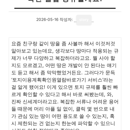
2026-05-16
작성자:
story
요즘 친구랑 같이 땅을 좀 사볼까 해서 이것저것
알아보고 있는데요, 생각보다 땅마다 적용되는 규
제가 너무 다양하고 복잡하더라고요. 뭘 사야 할
지도 모르겠고, 어떤 땅은 개발이 안 된다는 얘기
도 듣고 해서 좀 막막했었거든요. 그러다가 문득
‘토지이용계획확인원열람바로가기 서비스’라는
걸 알게 됐어요! 이게 있으면 토지 규제를 훨씬 빠
르게 확인할 수 있다고 해서 바로 써봤는데, 와,
진짜 신세계더라고요. 복잡한 서류나 어려운 용어
들 때문에 머리 아플 일 없이, 클릭 몇 번으로 내
가 관심 있는 땅이 어떤 용도로 쓸 수 있는지, 혹
시 제한되는 건 없는지 한눈에 파악할 수 있으니