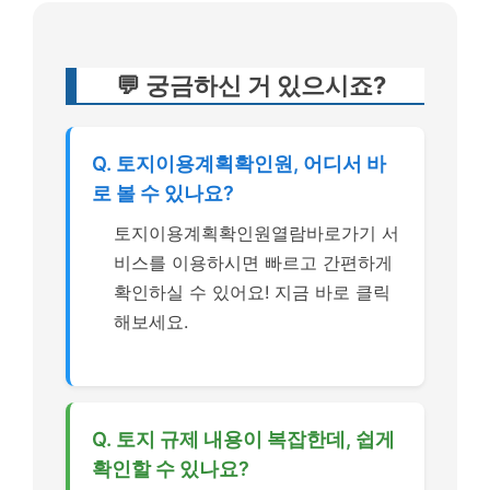
💬 궁금하신 거 있으시죠?
Q. 토지이용계획확인원, 어디서 바
로 볼 수 있나요?
토지이용계획확인원열람바로가기 서
비스를 이용하시면 빠르고 간편하게
확인하실 수 있어요! 지금 바로 클릭
해보세요.
Q. 토지 규제 내용이 복잡한데, 쉽게
확인할 수 있나요?