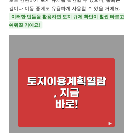
길이나 이동 중에도 유용하게 사용할 수 있을 거예요.
이러한 팁들을 활용하면 토지 규제 확인이 훨씬 빠르고
쉬워질 거예요!