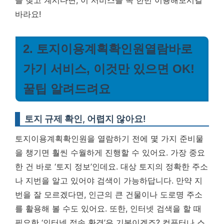
바라요!
2. 토지이용계획확인원열람바로
가기 서비스, 이것만 있으면 OK!
꿀팁 알려드려요
토지 규제 확인, 어렵지 않아요!
토지이용계획확인원을 열람하기 전에 몇 가지 준비물
을 챙기면 훨씬 수월하게 진행할 수 있어요. 가장 중요
한 건 바로 ‘토지 정보’인데요. 대상 토지의 정확한 주소
나 지번을 알고 있어야 검색이 가능하답니다. 만약 지
번을 잘 모르겠다면, 인근의 큰 건물이나 도로명 주소
를 활용해 볼 수도 있어요. 또한, 인터넷 검색을 할 때
필요한 ‘인터넷 접속 환경’은 기본이겠죠? 컴퓨터나 스