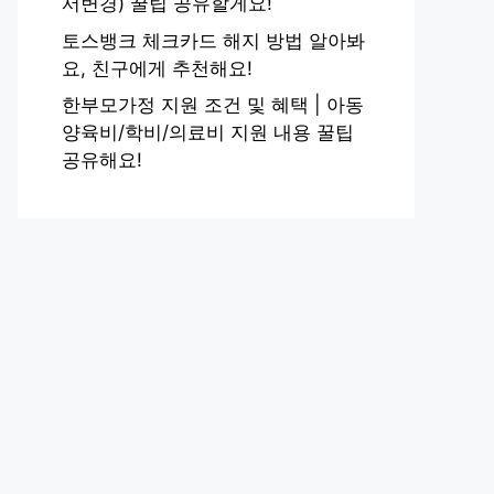
서변경) 꿀팁 공유할게요!
토스뱅크 체크카드 해지 방법 알아봐
요, 친구에게 추천해요!
한부모가정 지원 조건 및 혜택 | 아동
양육비/학비/의료비 지원 내용 꿀팁
공유해요!