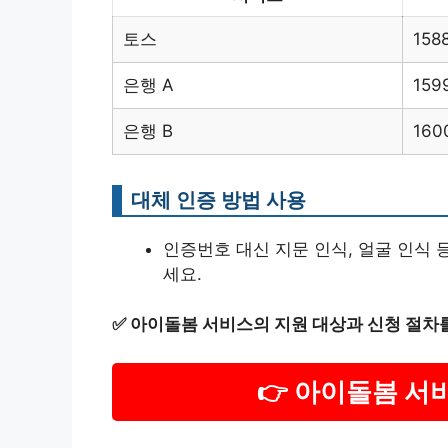
토스
158
은행 A
159
은행 B
160
대체 인증 방법 사용
인증번호 대신 지문 인식, 얼굴 인식 
세요.
✅
아이돌봄 서비스의 지원 대상과 신청 절차
👉 아이돌봄 서