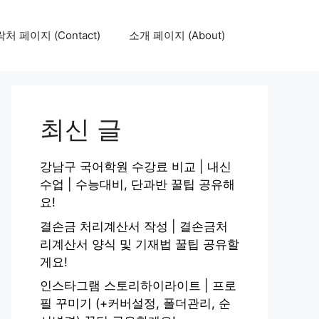
처 페이지 (Contact)
소개 페이지 (About)
최신 글
강남구 국어학원 수강료 비교 | 내신
수업 | 수능대비, 단과반 꿀팁 공유해
요!
결손금 처리계산서 작성 | 결손금처
리계산서 양식 및 기재법 꿀팁 공유할
게요!
인스타그램 스토리하이라이트 | 프로
필 꾸미기 (+커버설정, 폴더관리, 순