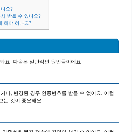
있나요?
시 받을 수 있나요?
게 해야 하나요?
봐요. 다음은 일반적인 원인들이에요.
나, 변경된 경우 인증번호를 받을 수 없어요. 이럴
보는 것이 중요해요.
인증번호 문자 전송에 지연이 생길 수 있어요. 이런