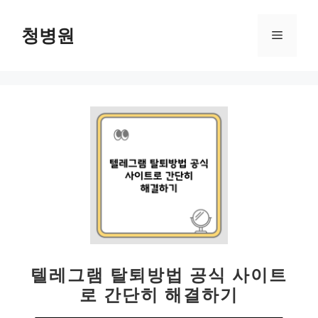
컨
텐
청병원
메
츠
로
뉴
건
너
뛰
기
텔레그램 탈퇴방법 공식 사이트
로 간단히 해결하기