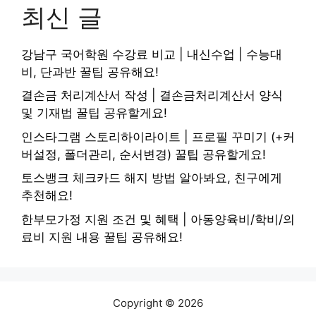
최신 글
강남구 국어학원 수강료 비교 | 내신수업 | 수능대
비, 단과반 꿀팁 공유해요!
결손금 처리계산서 작성 | 결손금처리계산서 양식
및 기재법 꿀팁 공유할게요!
인스타그램 스토리하이라이트 | 프로필 꾸미기 (+커
버설정, 폴더관리, 순서변경) 꿀팁 공유할게요!
토스뱅크 체크카드 해지 방법 알아봐요, 친구에게
추천해요!
한부모가정 지원 조건 및 혜택 | 아동양육비/학비/의
료비 지원 내용 꿀팁 공유해요!
Copyright © 2026