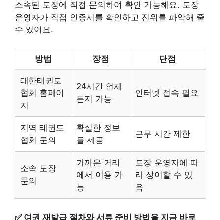
소속된 도장에 직접 문의하여 확인 가능해요. 도장
운영자가 직접 인증서를 확인하고 진위를 파악해 줄
수 있어요.
방법
장점
단점
대한태권도
24시간 언제
협회 홈페이
인터넷 접속 필요
든지 가능
지
지역 태권도
확실한 정보
근무 시간 제한
협회 문의
를 제공
가까운 거리
도장 운영자에 따
소속 도장
에서 이용 가
라 상이할 수 있
문의
능
음
✅
여권 재발급 절차와 서류 준비 방법을 지금 바로