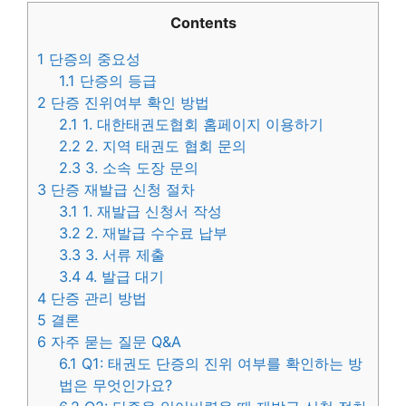
Contents
1
단증의 중요성
1.1
단증의 등급
2
단증 진위여부 확인 방법
2.1
1. 대한태권도협회 홈페이지 이용하기
2.2
2. 지역 태권도 협회 문의
2.3
3. 소속 도장 문의
3
단증 재발급 신청 절차
3.1
1. 재발급 신청서 작성
3.2
2. 재발급 수수료 납부
3.3
3. 서류 제출
3.4
4. 발급 대기
4
단증 관리 방법
5
결론
6
자주 묻는 질문 Q&A
6.1
Q1: 태권도 단증의 진위 여부를 확인하는 방
법은 무엇인가요?