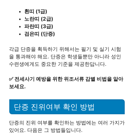
흰띠 (1급)
노란띠 (2급)
파란띠 (3급)
검은띠 (단증)
각급 단증을 획득하기 위해서는 필기 및 실기 시험
을 통과해야 해요. 단증은 학생들뿐만 아니라 성인
수련생에게도 중요한 기준을 제공한답니다.
✅
전세사기 예방을 위한 위조서류 감별 비법을 알아
보세요.
단증 진위여부 확인 방법
단증의 진위 여부를 확인하는 방법에는 여러 가지가
있어요. 다음은 그 방법들입니다.