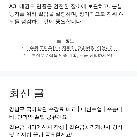
A3: 태권도 단증은 안전한 장소에 보관하고, 분실
방지를 위해 알림을 설정하며, 정기적으로 진위 여
부를 점검하는 것이 중요합니다.
카
정보
테
수원 국민은행 지점위치, 전화번호, 영업시간
고
부산우수식품 인증 계획, 지금 신청하세요!
리
최신 글
강남구 국어학원 수강료 비교 | 내신수업 | 수능대
비, 단과반 꿀팁 공유해요!
결손금 처리계산서 작성 | 결손금처리계산서 양식
및 기재법 꿀팁 공유할게요!