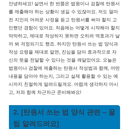
안녕하세요! 살면서 한 번쯤은 법원이나 검찰에 탄원서
를 제출해야 하는 상황이 생길 수 있잖아요. 저도 얼마
전 지인의 어려운 사정을 듣고 탄원서를 써야 할지 고
민했던 경험이 있어요. 처음에는 어떻게 시작해야 할지
막막하고, 제대로 작성하지 못하면 오히려 역효과가 날
까 봐 걱정되기도 했죠. 하지만
탄원서 쓰는 법 양식과
작성 요령을 제대로 알면, 진심을 담아 효과적으로 자
신의 뜻을 전달할 수 있다는 것을 깨달았어요.
오늘은
법원이나 검찰에 제출하는 탄원서 작성법과 함께, 어떤
내용을 담아야 하는지, 그리고 실제 활용할 수 있는 예
시까지 친절하게 알려드릴게요. 어렵게 생각하지 마시
고, 저와 함께 차근차근 준비해봐요!
2. [탄원서 쓰는 법 양식 관련 – 꿀
팁 알려드려요]