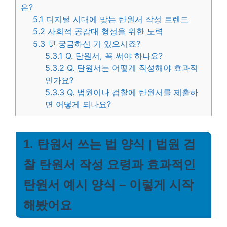
은?
5.1
디지털 시대에 맞는 탄원서 작성 트렌드
5.2
사회적 공감대 형성을 위한 노력
5.3
💬 궁금하신 거 있으시죠?
5.3.1
Q. 탄원서, 꼭 써야 하나요?
5.3.2
Q. 탄원서는 어떻게 작성해야 효과적
인가요?
5.3.3
Q. 법원이나 검찰에 탄원서를 제출하
면 어떻게 되나요?
1. 탄원서 쓰는 법 양식 | 법원 검
찰 탄원서 작성 요령과 효과적인
탄원서 예시 양식 – 이렇게 시작
해봤어요