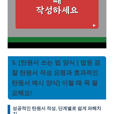
3. [탄원서 쓰는 법 양식 | 법원 검
찰 탄원서 작성 요령과 효과적인
탄원서 예시 양식] 이럴 때 꼭 필
요해요!
성공적인 탄원서 작성, 단계별로 쉽게 파헤치
기