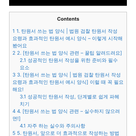
Contents
1
1. 탄원서 쓰는 법 양식 | 법원 검찰 탄원서 작성
요령과 효과적인 탄원서 예시 양식 – 이렇게 시작해
봤어요
2
2. [탄원서 쓰는 법 양식 관련 – 꿀팁 알려드려요]
2.1
성공적인 탄원서 작성을 위한 준비와 필수
요소
3
3. [탄원서 쓰는 법 양식 | 법원 검찰 탄원서 작성
요령과 효과적인 탄원서 예시 양식] 이럴 때 꼭 필요
해요!
3.1
성공적인 탄원서 작성, 단계별로 쉽게 파헤
치기
4
4. [탄원서 쓰는 법 양식 관련 – 실수하지 않으려
면!]
4.1
자주 하는 실수와 주의사항
5
5. 탄원서, 앞으로 더 효과적으로 작성하는 방법