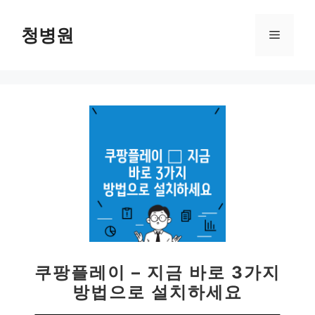
컨
텐
청병원
메
츠
로
뉴
건
너
뛰
기
쿠팡플레이 – 지금 바로 3가지
방법으로 설치하세요