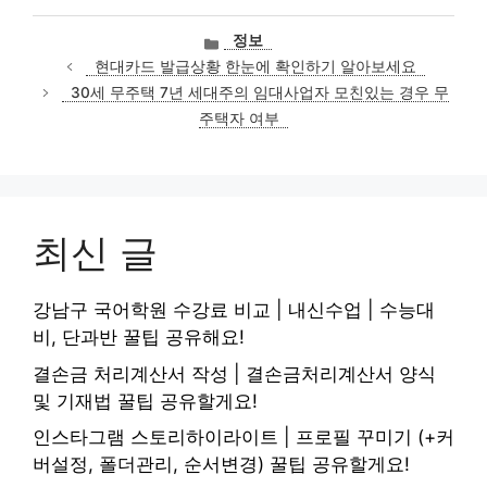
카
정보
테
현대카드 발급상황 한눈에 확인하기 알아보세요
고
30세 무주택 7년 세대주의 임대사업자 모친있는 경우 무
리
주택자 여부
최신 글
강남구 국어학원 수강료 비교 | 내신수업 | 수능대
비, 단과반 꿀팁 공유해요!
결손금 처리계산서 작성 | 결손금처리계산서 양식
및 기재법 꿀팁 공유할게요!
인스타그램 스토리하이라이트 | 프로필 꾸미기 (+커
버설정, 폴더관리, 순서변경) 꿀팁 공유할게요!