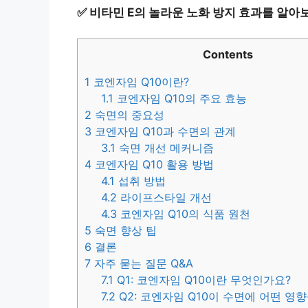
✅
비타민 E의 놀라운 노화 방지 효과를 알아
Contents
1
코엔자임 Q10이란?
1.1
코엔자임 Q10의 주요 효능
2
숙면의 중요성
3
코엔자임 Q10과 수면의 관계
3.1
숙면 개선 메커니즘
4
코엔자임 Q10 활용 방법
4.1
섭취 방법
4.2
라이프스타일 개선
4.3
코엔자임 Q10의 식품 원천
5
숙면 향상 팁
6
결론
7
자주 묻는 질문 Q&A
7.1
Q1: 코엔자임 Q10이란 무엇인가요?
7.2
Q2: 코엔자임 Q10이 수면에 어떤 영