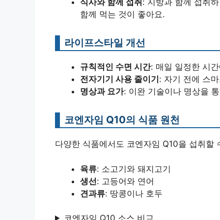
식사와 함께 섭취
: 지방과 함께 섭취
함께 먹는 것이 좋아요.
라이프스타일 개선
규칙적인 수면 시간
: 매일 일정한 시
전자기기 사용 줄이기
: 자기 전에 스
명상과 요가
: 이완 기술이나 명상을 
코엔자임 Q10의 식품 원천
다양한 식품에서도 코엔자임 Q10을 섭취할 
육류
: 소고기와 돼지고기
생선
: 고등어와 연어
견과류
: 땅콩이나 호두
코엔자임 Q10 소스 비교