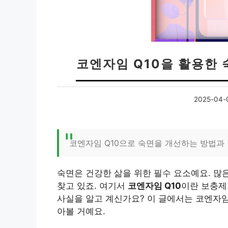
코엔자임 Q10을 활용한 숙
2025-04-
코엔자임 Q10으로 숙면을 개선하는 방법과
숙면은 건강한 삶을 위한 필수 요소예요. 많
찾고 있죠. 여기서
코엔자임 Q10
이란 보충제
사실을 알고 계신가요? 이 글에서는 코엔자임
아볼 거예요.