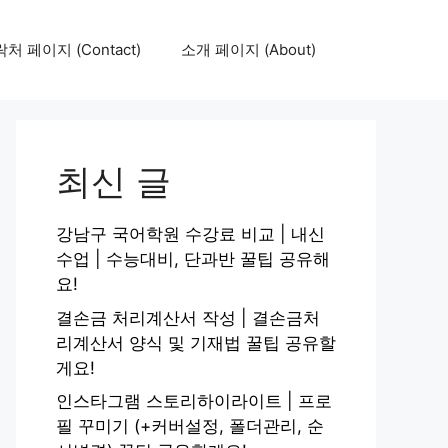
처 페이지 (Contact)
소개 페이지 (About)
최신 글
강남구 국어학원 수강료 비교 | 내신
수업 | 수능대비, 단과반 꿀팁 공유해
요!
결손금 처리계산서 작성 | 결손금처
리계산서 양식 및 기재법 꿀팁 공유할
게요!
인스타그램 스토리하이라이트 | 프로
필 꾸미기 (+커버설정, 폴더관리, 순