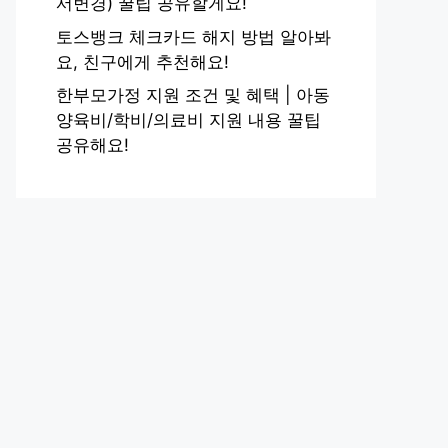
서변경) 꿀팁 공유할게요!
토스뱅크 체크카드 해지 방법 알아봐
요, 친구에게 추천해요!
한부모가정 지원 조건 및 혜택 | 아동
양육비/학비/의료비 지원 내용 꿀팁
공유해요!