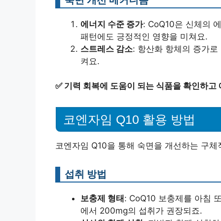
에너지 수준 증가
: CoQ10은 신체의
패턴에도 긍정적인 영향을 미쳐요.
스트레스 감소
: 항산화 항체의 증가로
켜요.
✅
기력 회복에 도움이 되는 식품을 확인하고
코엔자임 Q10 활용 방법
코엔자임 Q10을 통해 숙면을 개선하는 구체
섭취 방법
보충제 형태
: CoQ10 보충제를 아침
에서 200mg의 섭취가 권장되죠.