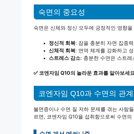
숙면의 중요성
숙면은 신체와 정신 모두에 긍정적인 영향을 
정신적 회복
: 잠을 충분히 자면 집중
신체적 회복
: 면역 체계를 강화하고 
스트레스 감소
: 충분한 수면은 스트레
✅
코엔자임 Q10의 놀라운 효과를 알아보세요
코엔자임 Q10과 수면의 관계
불면증이나 수면 질 저하 문제를 겪는 사람들에
르면, 코엔자임 Q10을 섭취함으로써 수면의
숙면 개선 메커니즘