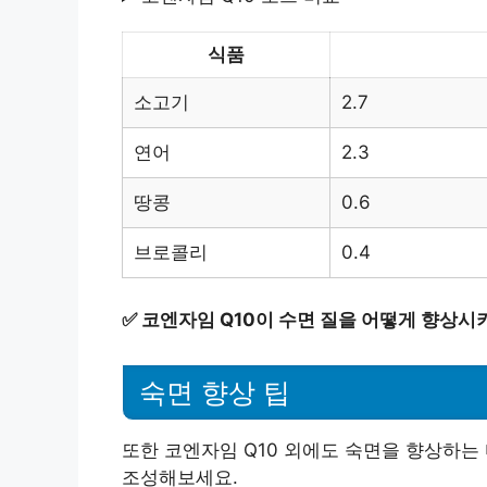
식품
소고기
2.7
연어
2.3
땅콩
0.6
브로콜리
0.4
✅
코엔자임 Q10이 수면 질을 어떻게 향상시
숙면 향상 팁
또한 코엔자임 Q10 외에도 숙면을 향상하는 
조성해보세요.