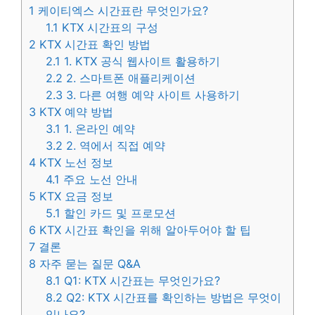
1
케이티엑스 시간표란 무엇인가요?
1.1
KTX 시간표의 구성
2
KTX 시간표 확인 방법
2.1
1. KTX 공식 웹사이트 활용하기
2.2
2. 스마트폰 애플리케이션
2.3
3. 다른 여행 예약 사이트 사용하기
3
KTX 예약 방법
3.1
1. 온라인 예약
3.2
2. 역에서 직접 예약
4
KTX 노선 정보
4.1
주요 노선 안내
5
KTX 요금 정보
5.1
할인 카드 및 프로모션
6
KTX 시간표 확인을 위해 알아두어야 할 팁
7
결론
8
자주 묻는 질문 Q&A
8.1
Q1: KTX 시간표는 무엇인가요?
8.2
Q2: KTX 시간표를 확인하는 방법은 무엇이
있나요?