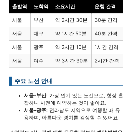
출발역
도착역
소요시간
운행 간격
서울
부산
약 2시간 30분
30분 간격
서울
대구
약 1시간 50분
40분 간격
서울
광주
약 2시간 10분
1시간 간격
서울
여수
약 3시간 30분
2시간 간격
주요 노선 안내
서울-부산
: 가장 인기 있는 노선으로, 항상 혼
잡하니 사전에 예약하는 것이 좋아요.
서울-광주
: 전라남도 지역으로 여행할 때 유
용하며, 아름다운 경치를 감상할 수 있어요.