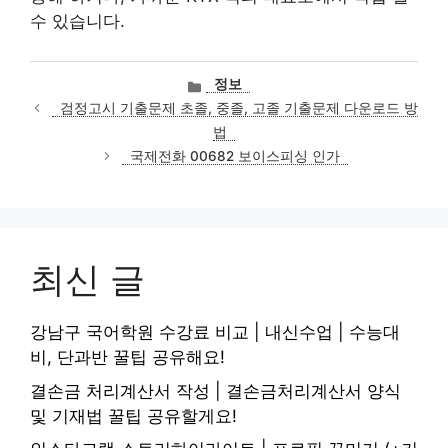
수 있습니다.
카
정보
테
검정고시 기출문제 초졸, 중졸, 고졸 기출문제 다운로드 방
고
법
리
국제전화 00682 보이스피싱 인가
최신 글
강남구 국어학원 수강료 비교 | 내신수업 | 수능대
비, 단과반 꿀팁 공유해요!
결손금 처리계산서 작성 | 결손금처리계산서 양식
및 기재법 꿀팁 공유할게요!