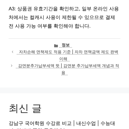
A3: 상품권 유효기간을 확인하고, 일부 온라인 사용
처에서는 컬캐시 사용이 제한될 수 있으므로 결제
전 사용 가능 여부를 확인해야 합니다.
카
정보
테
자차손해 면책제도 적용 기준 | 자차 면책금액 제도 완벽
고
이해
리
감면분추가납부세액 뜻 | 감면분 추가납부세액 개념과 적
용
최신 글
강남구 국어학원 수강료 비교 | 내신수업 | 수능대