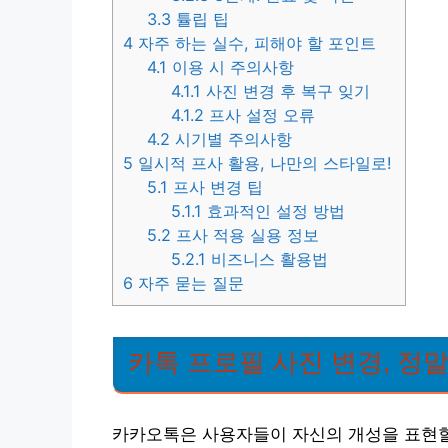
3.3
튤립 팁
4
자주 하는 실수, 피해야 할 포인트
4.1
이용 시 주의사항
4.1.1
사진 변경 후 복구 잊기
4.1.2
프사 설정 오류
4.2
시기별 주의사항
5
일시적 프사 활용, 나만의 스타일로!
5.1
프사 변경 팁
5.1.1
효과적인 설정 방법
5.2
프사 적용 실용 정보
5.2.1
비즈니스 활용법
6
자주 묻는 질문
카톡 프로필 사진 변경, 정말
카카오톡은 사용자들이 자신의 개성을 표현할 