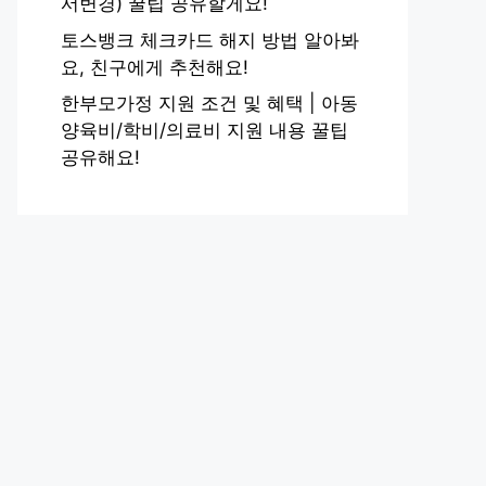
서변경) 꿀팁 공유할게요!
토스뱅크 체크카드 해지 방법 알아봐
요, 친구에게 추천해요!
한부모가정 지원 조건 및 혜택 | 아동
양육비/학비/의료비 지원 내용 꿀팁
공유해요!