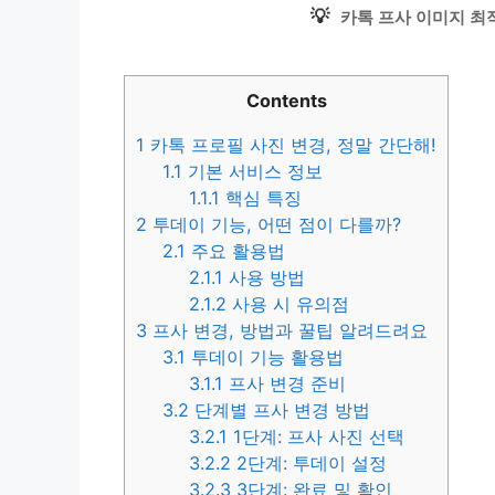
💡
카톡 프사 이미지 최
Contents
1
카톡 프로필 사진 변경, 정말 간단해!
1.1
기본 서비스 정보
1.1.1
핵심 특징
2
투데이 기능, 어떤 점이 다를까?
2.1
주요 활용법
2.1.1
사용 방법
2.1.2
사용 시 유의점
3
프사 변경, 방법과 꿀팁 알려드려요
3.1
투데이 기능 활용법
3.1.1
프사 변경 준비
3.2
단계별 프사 변경 방법
3.2.1
1단계: 프사 사진 선택
3.2.2
2단계: 투데이 설정
3.2.3
3단계: 완료 및 확인