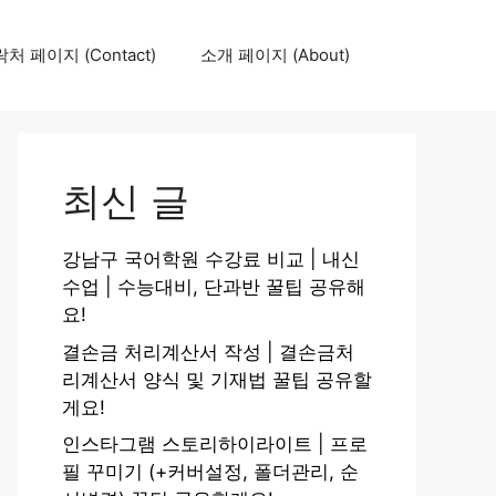
처 페이지 (Contact)
소개 페이지 (About)
최신 글
강남구 국어학원 수강료 비교 | 내신
수업 | 수능대비, 단과반 꿀팁 공유해
요!
결손금 처리계산서 작성 | 결손금처
리계산서 양식 및 기재법 꿀팁 공유할
게요!
인스타그램 스토리하이라이트 | 프로
필 꾸미기 (+커버설정, 폴더관리, 순