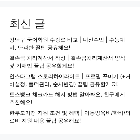
최신 글
강남구 국어학원 수강료 비교 | 내신수업 | 수능대
비, 단과반 꿀팁 공유해요!
결손금 처리계산서 작성 | 결손금처리계산서 양식
및 기재법 꿀팁 공유할게요!
인스타그램 스토리하이라이트 | 프로필 꾸미기 (+커
버설정, 폴더관리, 순서변경) 꿀팁 공유할게요!
토스뱅크 체크카드 해지 방법 알아봐요, 친구에게
추천해요!
한부모가정 지원 조건 및 혜택 | 아동양육비/학비/의
료비 지원 내용 꿀팁 공유해요!