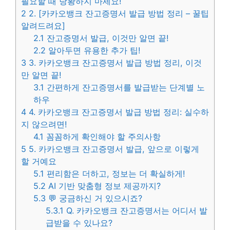
필요할 때 당황하지 마세요!
2
2. [카카오뱅크 잔고증명서 발급 방법 정리 – 꿀팁
알려드려요]
2.1
잔고증명서 발급, 이것만 알면 끝!
2.2
알아두면 유용한 추가 팁!
3
3. 카카오뱅크 잔고증명서 발급 방법 정리, 이것
만 알면 끝!
3.1
간편하게 잔고증명서를 발급받는 단계별 노
하우
4
4. 카카오뱅크 잔고증명서 발급 방법 정리: 실수하
지 않으려면!
4.1
꼼꼼하게 확인해야 할 주의사항
5
5. 카카오뱅크 잔고증명서 발급, 앞으로 이렇게
할 거예요
5.1
편리함은 더하고, 정보는 더 확실하게!
5.2
AI 기반 맞춤형 정보 제공까지?
5.3
💬 궁금하신 거 있으시죠?
5.3.1
Q. 카카오뱅크 잔고증명서는 어디서 발
급받을 수 있나요?