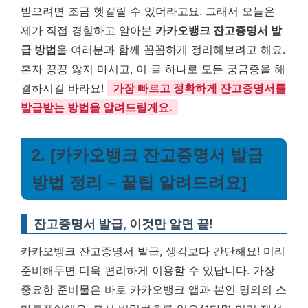
받으려면 조금 헷갈릴 수 있더라고요. 그래서 오늘은
제가 직접 경험하고 알아본
카카오뱅크 잔고증명서 발
급 방법
을 여러분과 함께 꼼꼼하게 정리해보려고 해요.
혼자 끙끙 앓지 마시고, 이 글 하나로 모든 궁금증을 해
결하시길 바라요!
가장 빠르고 정확하게 잔고증명서를
발급받는 방법을 알려드릴게요.
2. [카카오뱅크 잔고증명서 발급
방법 정리 – 꿀팁 알려드려요]
잔고증명서 발급, 이것만 알면 끝!
카카오뱅크 잔고증명서 발급, 생각보다 간단해요! 미리
준비해두면 더욱 편리하게 이용할 수 있답니다. 가장
중요한 준비물은 바로 카카오뱅크 앱과 본인 명의의 스