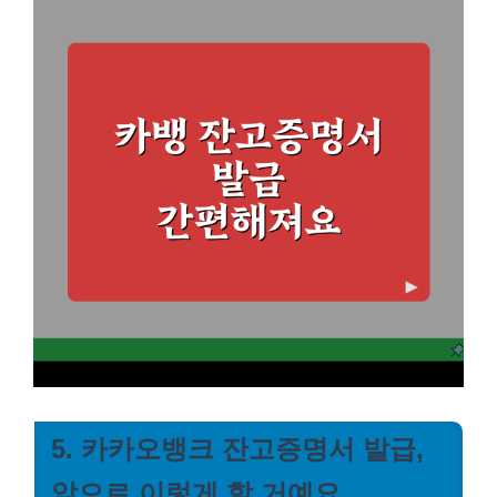
5. 카카오뱅크 잔고증명서 발급,
앞으로 이렇게 할 거예요