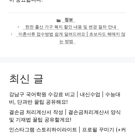
카
정보
테
한전 출산 가구 복지 할인 내용 및 변경 절차 안내
고
이혼서류 접수방법 쉽게 알려드려요 | 초보자도 헤매지 않
리
는 방법
최신 글
강남구 국어학원 수강료 비교 | 내신수업 | 수능대
비, 단과반 꿀팁 공유해요!
결손금 처리계산서 작성 | 결손금처리계산서 양식
및 기재법 꿀팁 공유할게요!
인스타그램 스토리하이라이트 | 프로필 꾸미기 (+커