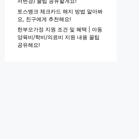
서변경) 꿀팁 공유할게요!
토스뱅크 체크카드 해지 방법 알아봐
요, 친구에게 추천해요!
한부모가정 지원 조건 및 혜택 | 아동
양육비/학비/의료비 지원 내용 꿀팁
공유해요!