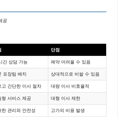
제공
점
단점
시간 상담 가능
예약 어려울 수 있음
문 포장팀 배치
상대적으로 비쌀 수 있음
르고 간단한 이사 절차
대량 이사 비효율적
춤형 서비스 제공
대형 이사 제한
저한 관리와 안전성
고가의 비용 발생