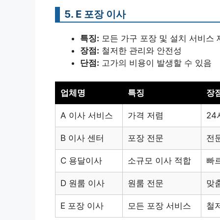
5. E 포장 이사
특징:
모든 가구 포장 및 설치 서비스 
장점:
철저한 관리와 안전성
단점:
고가의 비용이 발생할 수 있음
업체명
특징
장
A 이사 서비스
가격 저렴
24
B 이사 센터
포장 전문
전
C 용달이사
소규모 이사 적합
빠
D 원룸 이사
원룸 전문
맞
E 포장 이사
모든 포장 서비스
철