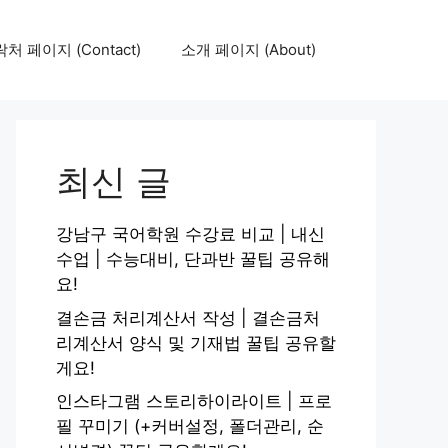
처 페이지 (Contact)
소개 페이지 (About)
최신 글
강남구 국어학원 수강료 비교 | 내신
수업 | 수능대비, 단과반 꿀팁 공유해
요!
결손금 처리계산서 작성 | 결손금처
리계산서 양식 및 기재법 꿀팁 공유할
게요!
인스타그램 스토리하이라이트 | 프로
필 꾸미기 (+커버설정, 폴더관리, 순