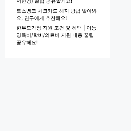
서변경) 꿀팁 공유할게요!
토스뱅크 체크카드 해지 방법 알아봐
요, 친구에게 추천해요!
한부모가정 지원 조건 및 혜택 | 아동
양육비/학비/의료비 지원 내용 꿀팁
공유해요!