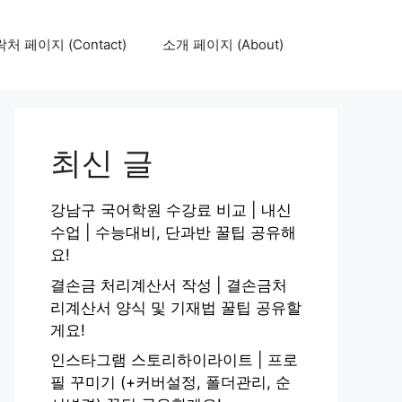
처 페이지 (Contact)
소개 페이지 (About)
최신 글
강남구 국어학원 수강료 비교 | 내신
수업 | 수능대비, 단과반 꿀팁 공유해
요!
결손금 처리계산서 작성 | 결손금처
리계산서 양식 및 기재법 꿀팁 공유할
게요!
인스타그램 스토리하이라이트 | 프로
필 꾸미기 (+커버설정, 폴더관리, 순