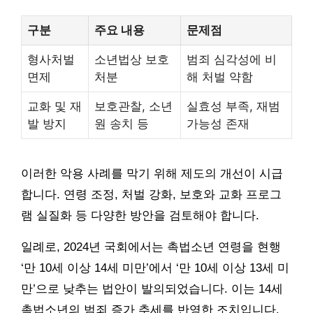
구분
주요 내용
문제점
형사처벌
소년법상 보호
범죄 심각성에 비
면제
처분
해 처벌 약함
교화 및 재
보호관찰, 소년
실효성 부족, 재범
발 방지
원 송치 등
가능성 존재
이러한 악용 사례를 막기 위해 제도의 개선이 시급
합니다. 연령 조정, 처벌 강화, 보호와 교화 프로그
램 실질화 등 다양한 방안을 검토해야 합니다.
일례로, 2024년 국회에서는 촉법소년 연령을 현행
‘만 10세 이상 14세 미만’에서 ‘만 10세 이상 13세 미
만’으로 낮추는 법안이 발의되었습니다. 이는 14세
촉법소년의 범죄 증가 추세를 반영한 조치입니다.