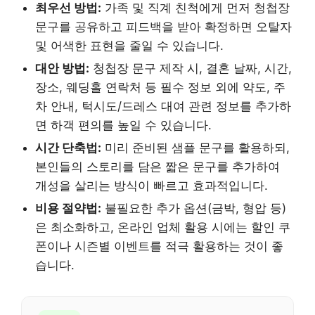
최우선 방법:
가족 및 직계 친척에게 먼저 청첩장
문구를 공유하고 피드백을 받아 확정하면 오탈자
및 어색한 표현을 줄일 수 있습니다.
대안 방법:
청첩장 문구 제작 시, 결혼 날짜, 시간,
장소, 웨딩홀 연락처 등 필수 정보 외에 약도, 주
차 안내, 턱시도/드레스 대여 관련 정보를 추가하
면 하객 편의를 높일 수 있습니다.
시간 단축법:
미리 준비된 샘플 문구를 활용하되,
본인들의 스토리를 담은 짧은 문구를 추가하여
개성을 살리는 방식이 빠르고 효과적입니다.
비용 절약법:
불필요한 추가 옵션(금박, 형압 등)
은 최소화하고, 온라인 업체 활용 시에는 할인 쿠
폰이나 시즌별 이벤트를 적극 활용하는 것이 좋
습니다.