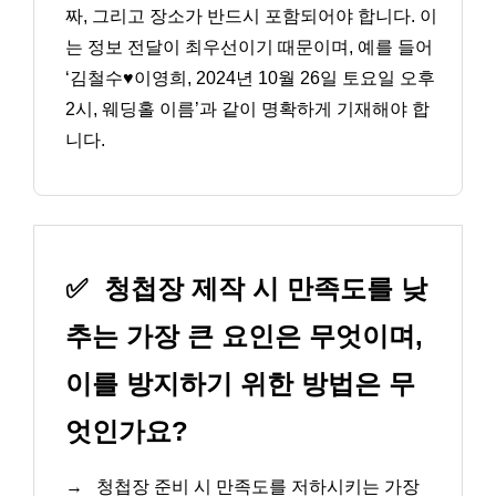
짜, 그리고 장소가 반드시 포함되어야 합니다. 이
는 정보 전달이 최우선이기 때문이며, 예를 들어
‘김철수♥이영희, 2024년 10월 26일 토요일 오후
2시, 웨딩홀 이름’과 같이 명확하게 기재해야 합
니다.
✅
청첩장 제작 시 만족도를 낮
추는 가장 큰 요인은 무엇이며,
이를 방지하기 위한 방법은 무
엇인가요?
→
청첩장 준비 시 만족도를 저하시키는 가장