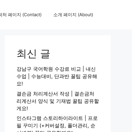
처 페이지 (Contact)
소개 페이지 (About)
최신 글
강남구 국어학원 수강료 비교 | 내신
수업 | 수능대비, 단과반 꿀팁 공유해
요!
결손금 처리계산서 작성 | 결손금처
리계산서 양식 및 기재법 꿀팁 공유할
게요!
인스타그램 스토리하이라이트 | 프로
필 꾸미기 (+커버설정, 폴더관리, 순