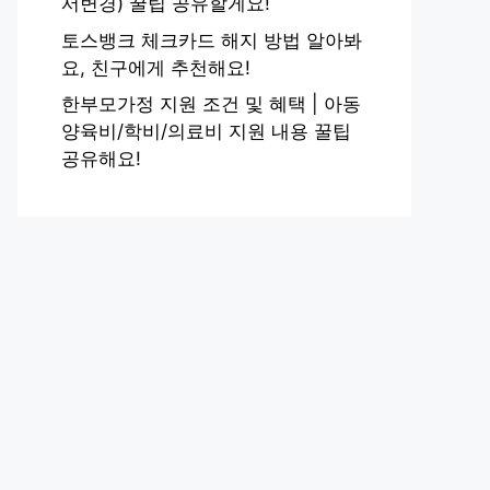
서변경) 꿀팁 공유할게요!
토스뱅크 체크카드 해지 방법 알아봐
요, 친구에게 추천해요!
한부모가정 지원 조건 및 혜택 | 아동
양육비/학비/의료비 지원 내용 꿀팁
공유해요!