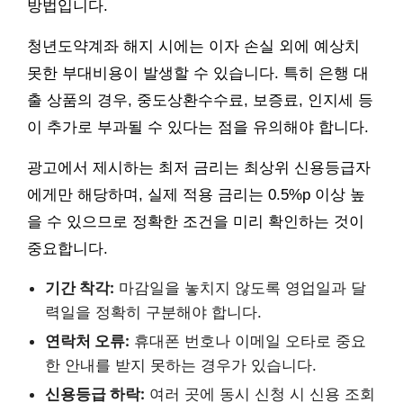
방법입니다.
청년도약계좌 해지 시에는 이자 손실 외에 예상치
못한 부대비용이 발생할 수 있습니다. 특히 은행 대
출 상품의 경우, 중도상환수수료, 보증료, 인지세 등
이 추가로 부과될 수 있다는 점을 유의해야 합니다.
광고에서 제시하는 최저 금리는 최상위 신용등급자
에게만 해당하며, 실제 적용 금리는 0.5%p 이상 높
을 수 있으므로 정확한 조건을 미리 확인하는 것이
중요합니다.
기간 착각:
마감일을 놓치지 않도록 영업일과 달
력일을 정확히 구분해야 합니다.
연락처 오류:
휴대폰 번호나 이메일 오타로 중요
한 안내를 받지 못하는 경우가 있습니다.
신용등급 하락:
여러 곳에 동시 신청 시 신용 조회