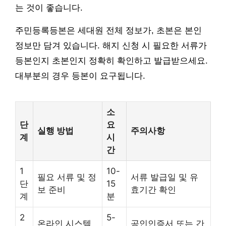
는 것이 좋습니다.
주민등록등본은 세대원 전체 정보가, 초본은 본인
정보만 담겨 있습니다. 해지 신청 시 필요한 서류가
등본인지 초본인지 정확히 확인하고 발급받으세요.
대부분의 경우 등본이 요구됩니다.
소
단
요
실행 방법
주의사항
계
시
간
1
10-
필요 서류 및 정
서류 발급일 및 유
단
15
보 준비
효기간 확인
계
분
2
5-
온라인 시스템
공인인증서 또는 간