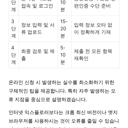
단
10
접속 및 로그인
편인증 수단 준비
계
분
3
15-
정보 입력 및 서
입력 정보 오타 없
단
20
류 업로드
이 정확하게 기재
계
분
4
5-
최종 검토 및 제
제출 전 모든 항목
단
10
출
재확인
계
분
온라인 신청 시 발생하는 실수를 최소화하기 위한
구체적인 팁을 제공합니다. 특히 자주 발생하는 오
류 지점을 중심으로 설명하겠습니다.
인터넷 익스플로러보다는 크롬 최신 버전이나 엣지
브라우저를 사용하시는 것이 오류를 줄일 수 있습니