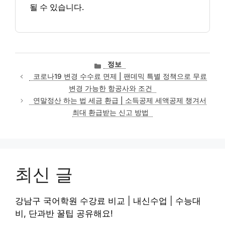
될 수 있습니다.
카
정보
테
코로나19 변경 수수료 면제 | 팬데믹 특별 정책으로 무료
고
변경 가능한 항공사와 조건
리
연말정산 하는 법 세금 환급 | 소득공제 세액공제 챙겨서
최대 환급받는 신고 방법
최신 글
강남구 국어학원 수강료 비교 | 내신수업 | 수능대
비, 단과반 꿀팁 공유해요!