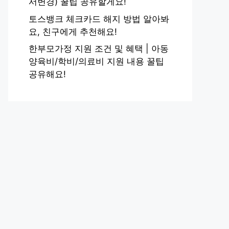
서변경) 꿀팁 공유할게요!
토스뱅크 체크카드 해지 방법 알아봐
요, 친구에게 추천해요!
한부모가정 지원 조건 및 혜택 | 아동
양육비/학비/의료비 지원 내용 꿀팁
공유해요!