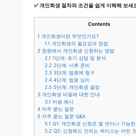
✅
개인회생 절차와 조건을 쉽게 이해해 보세요
Contents
1
개인회생이란 무엇인가요?
1.1
개인회생의 필요성과 장점
2
창원에서 개인회생 신청하는 방법
2.1
1단계: 초기 상담 및 분석
2.2
2단계: 서류 준비
2.3
3단계: 법원에 청구
2.4
4단계: 법원 심리
2.5
5단계: 개인회생 결정
3
개인회생 비용에 대한 안내
3.1
비용 예시
4
자주 묻는 질문
5
자주 묻는 질문 Q&A
5.1
Q1: 개인회생 신청은 몇 번이나 가능
5.2
Q2: 신청해도 안되는 케이스는 어떤 