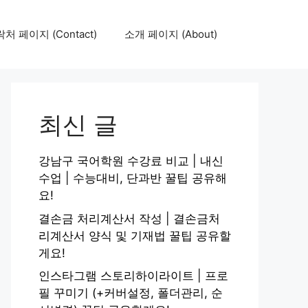
처 페이지 (Contact)
소개 페이지 (About)
최신 글
강남구 국어학원 수강료 비교 | 내신
수업 | 수능대비, 단과반 꿀팁 공유해
요!
결손금 처리계산서 작성 | 결손금처
리계산서 양식 및 기재법 꿀팁 공유할
게요!
인스타그램 스토리하이라이트 | 프로
필 꾸미기 (+커버설정, 폴더관리, 순