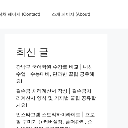
처 페이지 (Contact)
소개 페이지 (About)
최신 글
강남구 국어학원 수강료 비교 | 내신
수업 | 수능대비, 단과반 꿀팁 공유해
요!
결손금 처리계산서 작성 | 결손금처
리계산서 양식 및 기재법 꿀팁 공유할
게요!
인스타그램 스토리하이라이트 | 프로
필 꾸미기 (+커버설정, 폴더관리, 순