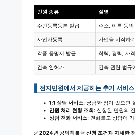
민원 종류
설명
주민등록등본 발급
주소, 이름 등의
사업자등록
사업을 시작하기
각종 증명서 발급
학력, 경력, 자
건축 인허가
건축 관련 법규
전자민원에서 제공하는 추가 서비스
1:1 상담 서비스
: 궁금한 점이 있으면 
민원 처리 현황 조회
: 신청한 민원의 
상담 전화 서비스
: 전화로도 상담이 
✅
2024년 공익직불금 신청 조건과 자세한 