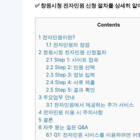
✅
창원시청 전자민원 신청 절차를 상세히 알
Contents
1
전자민원이란?
1.1
전자민원의 장점
2
창원시청 전자민원 신청절차
2.1
Step 1: 사이트 접속
2.2
Step 2: 민원 선택
2.3
Step 3: 정보 입력
2.4
Step 4: 서류 제출
2.5
Step 5: 결과 확인
3
주요업무 안내
3.1
전자민원에서 제공하는 추가 서비스
4
전자민원 이용 시 주의사항
5
결론
6
자주 묻는 질문 Q&A
6.1
Q1: 전자민원 서비스를 이용하려면 어