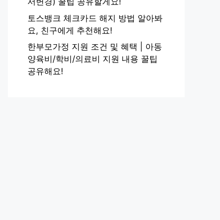
서변경) 꿀팁 공유할게요!
토스뱅크 체크카드 해지 방법 알아봐
요, 친구에게 추천해요!
한부모가정 지원 조건 및 혜택 | 아동
양육비/학비/의료비 지원 내용 꿀팁
공유해요!