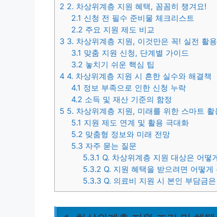
2
2. 차상위계층 지원 혜택, 꼼꼼히 챙겨요!
2.1
신청 전 필수 준비물 체크리스트
2.2
주요 지원 제도 비교
3
3. 차상위계층 지원, 이것만은 꼭! 실전 활
3.1
맞춤 지원 신청, 단계별 가이드
3.2
놓치기 쉬운 핵심 팁
4
4. 차상위계층 지원 시 흔한 실수와 해결책
4.1
정보 부족으로 인한 신청 누락
4.2
소득 및 재산 기준의 함정
5
5. 차상위계층 지원, 미래를 위한 스마트 
5.1
지원 제도 연계 및 활용 극대화
5.2
맞춤형 정보와 미래 전망
5.3
자주 묻는 질문
5.3.1
Q. 차상위계층 지원 대상은 어떻
5.3.2
Q. 지원 혜택을 받으려면 어떻게
5.3.3
Q. 의료비 지원 시 본인 부담금