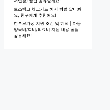
서변경) 꿀팁 공유할게요!
토스뱅크 체크카드 해지 방법 알아봐
요, 친구에게 추천해요!
한부모가정 지원 조건 및 혜택 | 아동
양육비/학비/의료비 지원 내용 꿀팁
공유해요!