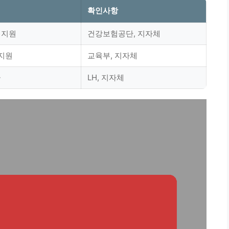
확인사항
 지원
건강보험공단, 지자체
 지원
교육부, 지자체
급
LH, 지자체