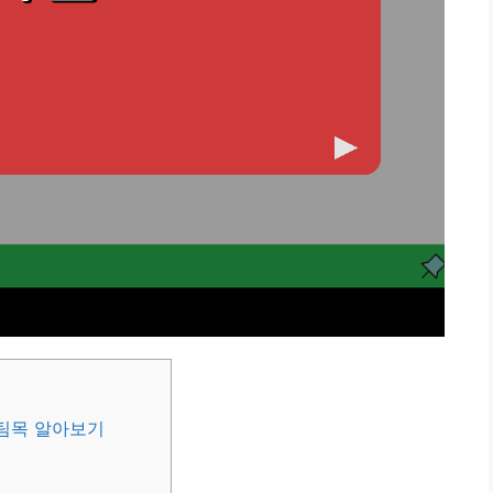
버팀목 알아보기