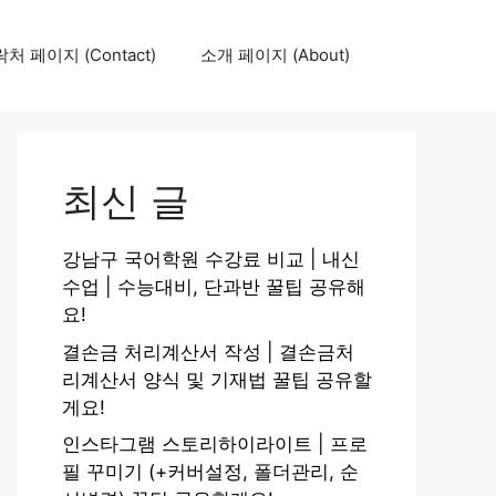
처 페이지 (Contact)
소개 페이지 (About)
최신 글
강남구 국어학원 수강료 비교 | 내신
수업 | 수능대비, 단과반 꿀팁 공유해
요!
결손금 처리계산서 작성 | 결손금처
리계산서 양식 및 기재법 꿀팁 공유할
게요!
인스타그램 스토리하이라이트 | 프로
필 꾸미기 (+커버설정, 폴더관리, 순