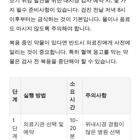
조기 위암 발견을 위한 내시경 검사 예약 시, 몇 가
지 필수 준비사항이 있습니다. 검진 전날 저녁 8시
이후부터는 금식하는 것이 기본입니다. 물이나 음료
도 마시지 않도록 주의해야 합니다.
복용 중인 약물이 있다면 반드시 의료진에게 사전에
알리는 것이 중요합니다. 특히 혈액 응고를 막는 약
물은 검사 전 복용을 중단해야 할 수 있습니다.
소
단
요
실행 방법
주의사항
계
시
간
1
10-
의료기관 선택 및
위내시경 경험이
단
20
예약
많은 병원 선택
계
분