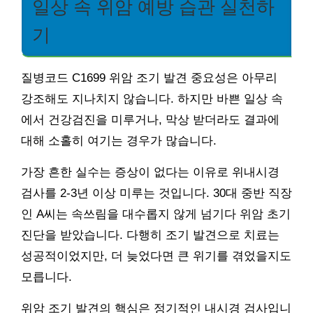
일상 속 위암 예방 습관 실천하
기
질병코드 C1699 위암 조기 발견 중요성은 아무리
강조해도 지나치지 않습니다. 하지만 바쁜 일상 속
에서 건강검진을 미루거나, 막상 받더라도 결과에
대해 소홀히 여기는 경우가 많습니다.
가장 흔한 실수는 증상이 없다는 이유로 위내시경
검사를 2-3년 이상 미루는 것입니다. 30대 중반 직장
인 A씨는 속쓰림을 대수롭지 않게 넘기다 위암 초기
진단을 받았습니다. 다행히 조기 발견으로 치료는
성공적이었지만, 더 늦었다면 큰 위기를 겪었을지도
모릅니다.
위암 조기 발견의 핵심은 정기적인 내시경 검사입니