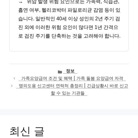
→
위암 발생 위험 요인으로는 가족력, 식습관,
흡연 여부, 헬리코박터 파일로리균 감염 등이 있
습니다. 일반적인 40세 이상 성인의 2년 주기 검
진 외에 이러한 위험 요인이 많다면 1년 간격으
로 검진 주기를 단축하는 것을 고려해야 합니다.
카
정보
테
가족요양급여 조건 및 혜택 | 가족 돌봄 요양급여 자격
고
명의도용 신고센터 연락처 총정리 | 긴급상황시 바로 신고
리
할 수 있는 기관들
최신 글