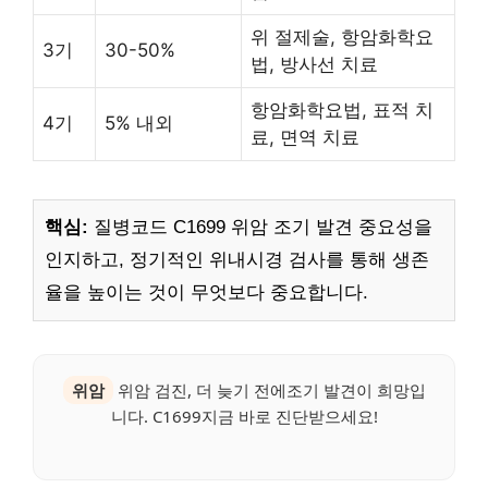
위 절제술, 항암화학요
3기
30-50%
법, 방사선 치료
항암화학요법, 표적 치
4기
5% 내외
료, 면역 치료
핵심:
질병코드 C1699 위암 조기 발견 중요성을
인지하고, 정기적인 위내시경 검사를 통해 생존
율을 높이는 것이 무엇보다 중요합니다.
위암
위암 검진, 더 늦기 전에조기 발견이 희망입
니다. C1699지금 바로 진단받으세요!