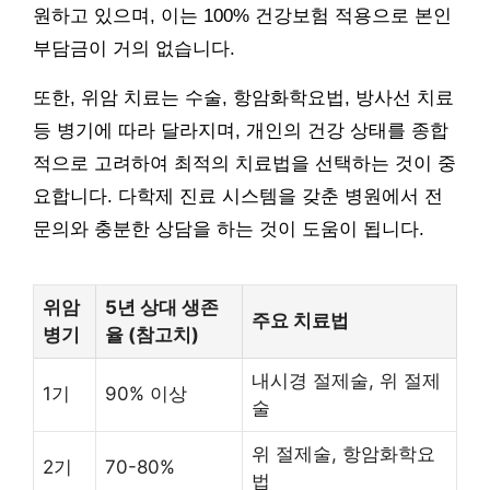
원하고 있으며, 이는 100% 건강보험 적용으로 본인
부담금이 거의 없습니다.
또한, 위암 치료는 수술, 항암화학요법, 방사선 치료
등 병기에 따라 달라지며, 개인의 건강 상태를 종합
적으로 고려하여 최적의 치료법을 선택하는 것이 중
요합니다. 다학제 진료 시스템을 갖춘 병원에서 전
문의와 충분한 상담을 하는 것이 도움이 됩니다.
위암
5년 상대 생존
주요 치료법
병기
율 (참고치)
내시경 절제술, 위 절제
1기
90% 이상
술
위 절제술, 항암화학요
2기
70-80%
법