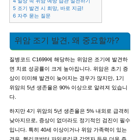
4
일상 속 위암 예방 습관 실천하기
5
조기 발견 시 희망, 바로 지금!
6
자주 묻는 질문
위암 조기 발견, 왜 중요할까?
질병코드 C1699에 해당하는 위암은 조기에 발견하
면 치료 성공률이 크게 높아집니다. 위암은 초기 증
상이 미미해 발견이 늦어지는 경우가 많지만, 1기
위암의 5년 생존율은 90% 이상으로 알려져 있습니
다.
하지만 4기 위암의 5년 생존율은 5% 내외로 급격히
낮아지므로, 증상이 없더라도 정기적인 검진이 필수
입니다. 특히 40세 이상이거나 위암 가족력이 있는
경우, 헬리코박터 파일로리균 감염자 등은 더욱 주