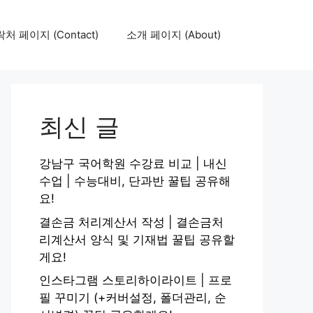
처 페이지 (Contact)
소개 페이지 (About)
최신 글
강남구 국어학원 수강료 비교 | 내신
수업 | 수능대비, 단과반 꿀팁 공유해
요!
결손금 처리계산서 작성 | 결손금처
리계산서 양식 및 기재법 꿀팁 공유할
게요!
인스타그램 스토리하이라이트 | 프로
필 꾸미기 (+커버설정, 폴더관리, 순