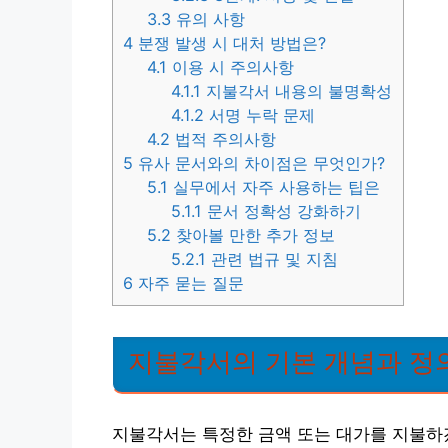
3.3
유의 사항
4
분쟁 발생 시 대처 방법은?
4.1
이용 시 주의사항
4.1.1
지불각서 내용의 불명확성
4.1.2
서명 누락 문제
4.2
법적 주의사항
5
유사 문서와의 차이점은 무엇인가?
5.1
실무에서 자주 사용하는 팁은
5.1.1
문서 정확성 강화하기
5.2
찾아볼 만한 추가 정보
5.2.1
관련 법규 및 지침
6
자주 묻는 질문
지불각서의 기본 개념과 정
지불각서는 특정한 금액 또는 대가를 지불하