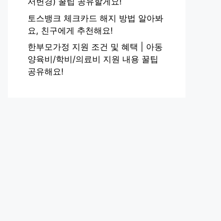
서변경) 꿀팁 공유할게요!
토스뱅크 체크카드 해지 방법 알아봐
요, 친구에게 추천해요!
한부모가정 지원 조건 및 혜택 | 아동
양육비/학비/의료비 지원 내용 꿀팁
공유해요!