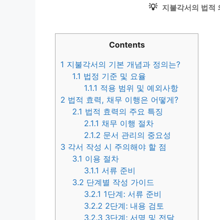
💡
지불각서의 법적 
Contents
1
지불각서의 기본 개념과 정의는?
1.1
법정 기준 및 요율
1.1.1
적용 범위 및 예외사항
2
법적 효력, 채무 이행은 어떻게?
2.1
법적 효력의 주요 특징
2.1.1
채무 이행 절차
2.1.2
문서 관리의 중요성
3
각서 작성 시 주의해야 할 점
3.1
이용 절차
3.1.1
서류 준비
3.2
단계별 작성 가이드
3.2.1
1단계: 서류 준비
3.2.2
2단계: 내용 검토
3.2.3
3단계: 서명 및 전달