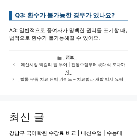
Q3: 환수가 불가능한 경우가 있나요?
A3: 일반적으로 증여자가 명백한 권리를 포기할 때,
법적으로 환수가 불가능해질 수 있어요.
카
정보
테
예산시장 막걸리 펍 투어 | 전통주점부터 现대식 포차까
고
지
리
발톱 무좀 치료 완벽 가이드 – 치료법과 재발 방지 요령
최신 글
강남구 국어학원 수강료 비교 | 내신수업 | 수능대